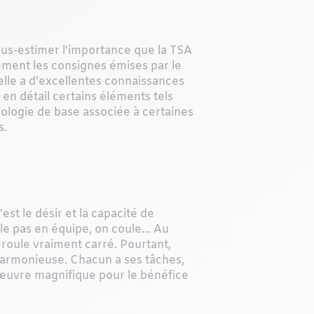
 sous-estimer l’importance que la TSA
rement les consignes émises par le
’elle a d’excellentes connaissances
 en détail certains éléments tels
iologie de base associée à certaines
s.
est le désir et la capacité de
ille pas en équipe, on coule… Au
a roule vraiment carré. Pourtant,
harmonieuse. Chacun a ses tâches,
 œuvre magnifique pour le bénéfice