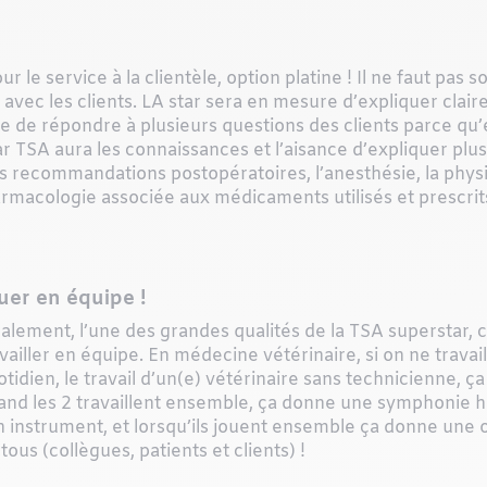
 le service à la clientèle, option platine ! Il ne faut pas
avec les clients. LA star sera en mesure d’expliquer clai
ble de répondre à plusieurs questions des clients parce qu
tar TSA aura les connaissances et l’aisance d’expliquer plus
es recommandations postopératoires, l’anesthésie, la phys
rmacologie associée aux médicaments utilisés et prescrit
uer en équipe !
alement, l’une des grandes qualités de la TSA superstar, c’
availler en équipe. En médecine vétérinaire, si on ne trava
tidien, le travail d’un(e) vétérinaire sans technicienne, ç
and les 2 travaillent ensemble, ça donne une symphonie 
n instrument, et lorsqu’ils jouent ensemble ça donne une
tous (collègues, patients et clients) !