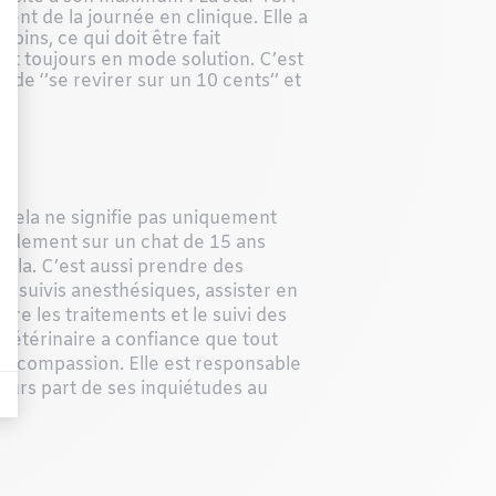
ment de la journée en clinique. Elle a
moins, ce qui doit être fait
 et toujours en mode solution. C’est
 de ‘’se revirer sur un 10 cents’’ et
. Cela ne signifie pas uniquement
rapidement sur un chat de 15 ans
ela. C’est aussi prendre des
es suivis anesthésiques, assister en
aire les traitements et le suivi des
e vétérinaire a confiance que tout
e de compassion. Elle est responsable
ujours part de ses inquiétudes au