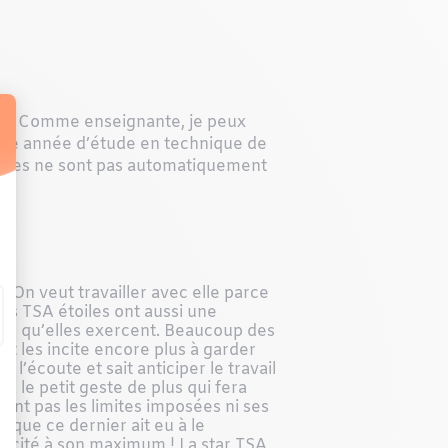
res ? Comme enseignante, je peux
mière année d’étude en technique de
 notes ne sont pas automatiquement
! On veut travailler avec elle parce
Les TSA étoiles ont aussi une
tier qu’elles exercent. Beaucoup des
et les incite encore plus à garder
 l’écoute et sait anticiper le travail
ra le petit geste de plus qui fera
ssant pas les limites imposées ni ses
 que ce dernier ait eu à le
icacité à son maximum ! La star TSA