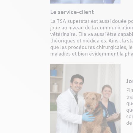
Le service-client
La TSA superstar est aussi douée pour
joue au niveau de la communication 
vétérinaire. Elle va aussi être capa
théoriques et médicales. Ainsi, la s
que les procédures chirurgicales, l
maladies et bien évidemment la pha
Jo
Fin
tr
quo
qu
so
de 