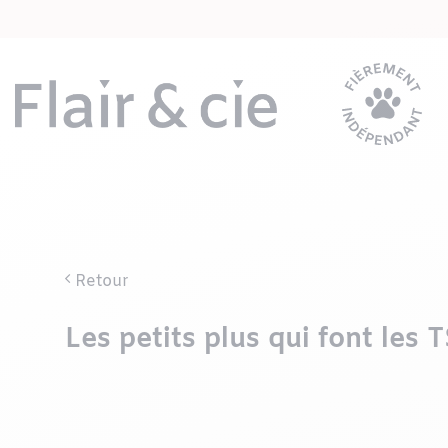
Passer
au
contenu
Retour
Les petits plus qui font les 