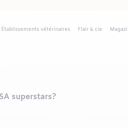
Établissements vétérinaires
Flair & cie
Magazi
TSA superstars?