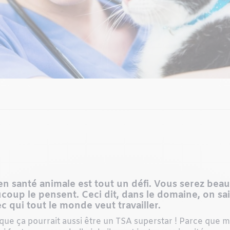
 en santé animale est tout un défi. Vous serez bea
up le pensent. Ceci dit, dans le domaine, on sait 
c qui tout le monde veut travailler.
 que ça pourrait aussi être un TSA superstar ! Parce que m