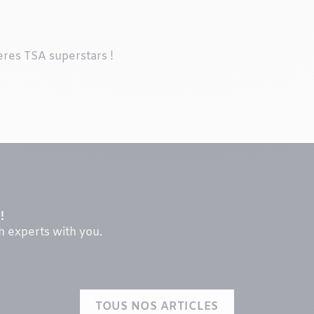
hères TSA superstars !
!
th experts with you.
TOUS NOS ARTICLES