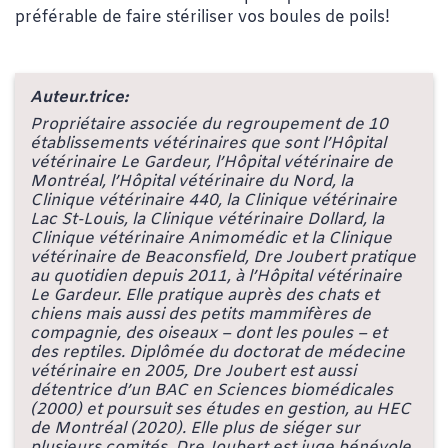
préférable de faire stériliser vos boules de poils!
Auteur.trice:
Propriétaire associée du regroupement de 10
établissements vétérinaires que sont l’Hôpital
vétérinaire Le Gardeur, l’Hôpital vétérinaire de
Montréal, l’Hôpital vétérinaire du Nord, la
Clinique vétérinaire 440, la Clinique vétérinaire
Lac St-Louis, la Clinique vétérinaire Dollard, la
Clinique vétérinaire Animomédic et la Clinique
vétérinaire de Beaconsfield, Dre Joubert pratique
au quotidien depuis 2011, à l’Hôpital vétérinaire
Le Gardeur. Elle pratique auprès des chats et
chiens mais aussi des petits mammifères de
compagnie, des oiseaux – dont les poules – et
des reptiles. Diplômée du doctorat de médecine
vétérinaire en 2005, Dre Joubert est aussi
détentrice d’un BAC en Sciences biomédicales
(2000) et poursuit ses études en gestion, au HEC
de Montréal (2020). Elle plus de siéger sur
plusieurs comités, Dre Joubert est juge bénévole