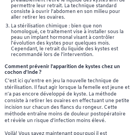
préalablement retiré le liquide des kystes afin de
permettre leur retrait. La technique standard
consiste à ouvrir l’abdomen en son milieu pour
aller retirer les ovaires.
La stérilisation chimique : bien que non
homologué, ce traitement vise à installer sous la
peau un implant hormonal visant à contrôler
l’évolution des kystes pour quelques mois.
Cependant, le retrait du liquide des kystes est
recommandé lors de l’intervention.
Comment prévenir l’apparition de kystes chez un
cochon d’Inde
?
C’est ici qu’entre en jeu la nouvelle technique de
stérilisation. Il faut agir lorsque la femelle est jeune et
n’a pas encore développé de kyste. La méthode
consiste à retirer les ovaires en effectuant une petite
incision sur chacun des flancs du rongeur. Cette
méthode entraîne moins de douleur postopératoire
et révèle un risque d’infection moins élevé.
Voilà! Vous savez maintenant pourquoi il est