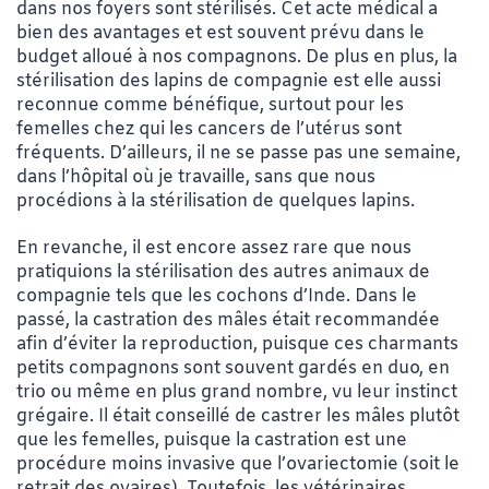
dans nos foyers sont stérilisés. Cet acte médical a
bien des avantages et est souvent prévu dans le
budget alloué à nos compagnons. De plus en plus, la
stérilisation des lapins de compagnie est elle aussi
reconnue comme bénéfique, surtout pour les
femelles chez qui les cancers de l’utérus sont
fréquents. D’ailleurs, il ne se passe pas une semaine,
dans l’hôpital où je travaille, sans que nous
procédions à la stérilisation de quelques lapins.
En revanche, il est encore assez rare que nous
pratiquions la stérilisation des autres animaux de
compagnie tels que les cochons d’Inde. Dans le
passé, la castration des mâles était recommandée
afin d’éviter la reproduction, puisque ces charmants
petits compagnons sont souvent gardés en duo, en
trio ou même en plus grand nombre, vu leur instinct
grégaire. Il était conseillé de castrer les mâles plutôt
que les femelles, puisque la castration est une
procédure moins invasive que l’ovariectomie (soit le
retrait des ovaires). Toutefois, les vétérinaires