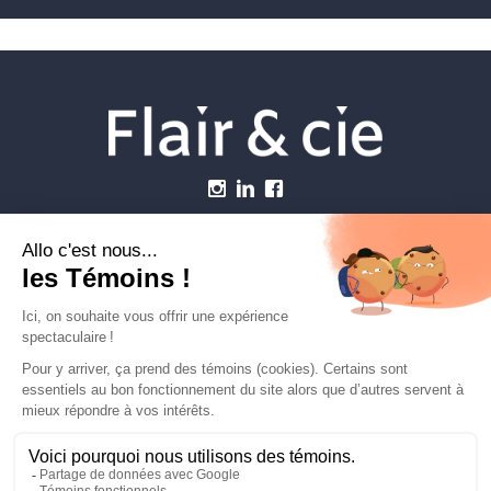
Menu
Établissements vétérinaires
Webzine
Carrière
Contactez-nous