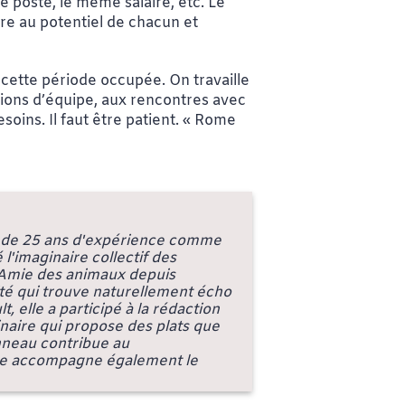
poste, le même salaire, etc. Le
ire au potentiel de chacun et
n cette période occupée. On travaille
nions d’équipe, aux rencontres avec
ins. Il faut être patient. « Rome
 de 25 ans d'expérience comme
'imaginaire collectif des
 Amie des animaux depuis
ité qui trouve naturellement écho
 elle a participé à la rédaction
rinaire qui propose des plats que
onneau contribue au
lle accompagne également le