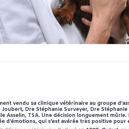
ent vendu sa clinique vétérinaire au groupe d’as
e Joubert, Dre Stéphanie Surveyer, Dre Stéphanie 
le Asselin, TSA. Une décision longuement mûrie. 
e d’émotions, qui s’est avérée très positive pour 