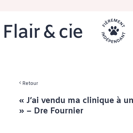
Passer
au
contenu
Retour
« J’ai vendu ma clinique à un
» – Dre Fournier