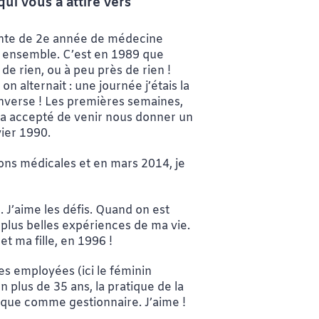
ui vous a attiré vers
iante de 2e année de médecine
ue ensemble. C’est en 1989 que
de rien, ou à peu près de rien !
 alternait : une journée j’étais la
l’inverse ! Les premières semaines,
, a accepté de venir nous donner un
vier 1990.
sons médicales et en mars 2014, je
. J’aime les défis. Quand on est
s plus belles expériences de ma vie.
et ma fille, en 1996 !
des employées (ici le féminin
En plus de 35 ans, la pratique de la
 que comme gestionnaire. J’aime !