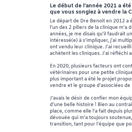
Le début de l’année 2021 a ét
que vous songiez à vendre la Cl
Le départ de Dre Benoit en 2012 a é
l’un des 2 piliers de la clinique m’a
années, je me disais qu’il faudrait u
intéressé(e) à s’impliquer, j’ai mult
ont vendu leur clinique. J’ai recue
achètent les cliniques. J’ai réfléchi 
En 2020, plusieurs facteurs ont con
vétérinaires pour une petite clinique
plus important a été le projet propo
vendre et le groupe d’associées de 
J’avais le désir de confier mon équi
d’une belle histoire ! Bien au contra
place, comme elle l’a fait depuis pl
dévouée qui m’a toujours soutenue, m
transition, tant pour l’équipe que pou