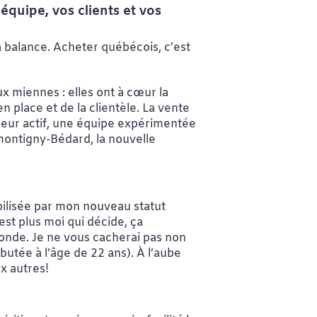
équipe, vos clients et vos
a balance. Acheter québécois, c’est
 miennes : elles ont à cœur la
n place et de la clientèle. La vente
 leur actif, une équipe expérimentée
emontigny-Bédard, la nouvelle
bilisée par mon nouveau statut
st plus moi qui décide, ça
monde. Je ne vous cacherai pas non
butée à l’âge de 22 ans). À l’aube
x autres!