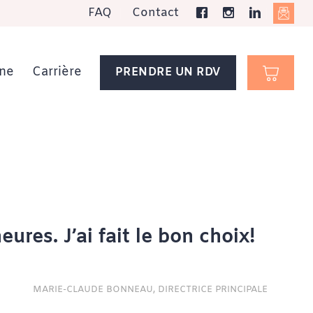
FAQ
Contact
ne
Carrière
PRENDRE UN RDV
ures. J’ai fait le bon choix!
MARIE-CLAUDE BONNEAU, DIRECTRICE PRINCIPALE