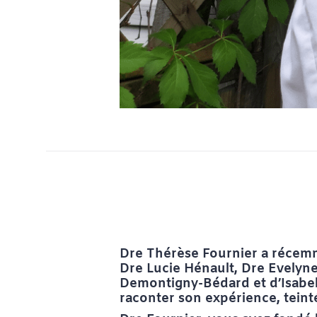
Dre Thérèse Fournier a récemm
Dre Lucie Hénault, Dre Evelyn
Demontigny-Bédard et d’Isabel
raconter son expérience, teinté