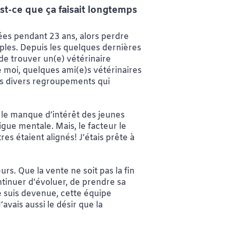
t-ce que ça faisait longtemps
ées pendant 23 ans, alors perdre
riples. Depuis les quelques dernières
 de trouver un(e) vétérinaire
 de moi, quelques ami(e)s vétérinaires
des divers regroupements qui
, le manque d’intérêt des jeunes
igue mentale. Mais, le facteur le
es étaient alignés! J’étais prête à
rs. Que la vente ne soit pas la fin
ontinuer d’évoluer, de prendre sa
je suis devenue, cette équipe
avais aussi le désir que la