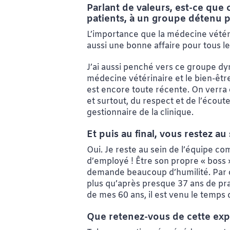
Parlant de valeurs, est-ce que 
patients, à un groupe détenu p
L’importance que la médecine vétéri
aussi une bonne affaire pour tous les
J’ai aussi penché vers ce groupe d
médecine vétérinaire et le bien-être
est encore toute récente. On verra 
et surtout, du respect et de l’écout
gestionnaire de la clinique.
Et puis au final, vous restez au
Oui. Je reste au sein de l’équipe c
d’employé ! Être son propre « boss
demande beaucoup d’humilité. Par co
plus qu’après presque 37 ans de prat
de mes 60 ans, il est venu le temps
Que retenez-vous de cette expé