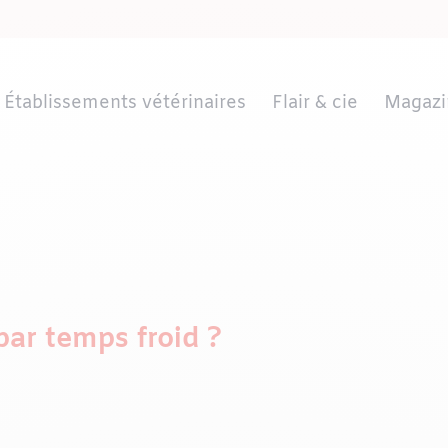
Établissements vétérinaires
Flair & cie
Magazi
par temps froid ?