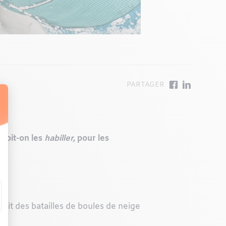
 doit-on les
habiller,
pour les
.
soit des batailles de boules de neige