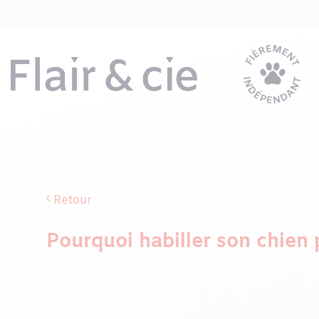
Passer
au
contenu
Retour
Pourquoi habiller son chien 