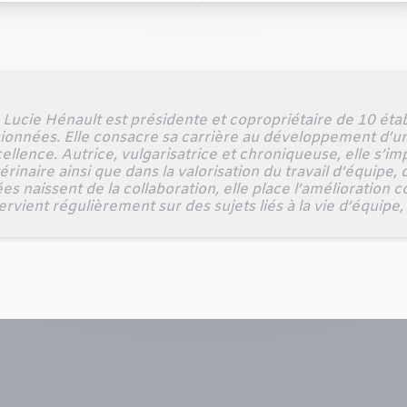
Lucie Hénault est présidente et copropriétaire de 10 éta
ionnées. Elle consacre sa carrière au développement d’u
cellence. Autrice, vulgarisatrice et chroniqueuse, elle s’i
inaire ainsi que dans la valorisation du travail d’équipe, d
es naissent de la collaboration, elle place l’amélioratio
rvient régulièrement sur des sujets liés à la vie d’équipe,