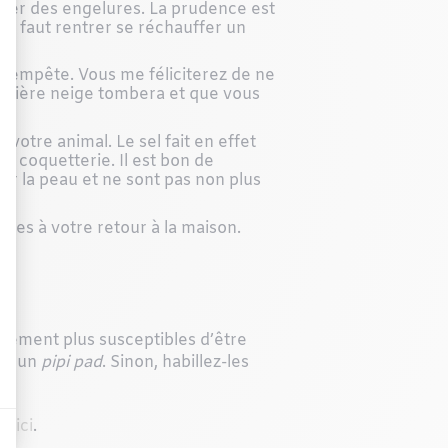
nfliger des engelures. La prudence est
 il faut rentrer se réchauffer un
 tempête. Vous me féliciterez de ne
mière neige tombera et que vous
 votre animal. Le sel fait en effet
la coquetterie. Il est bon de
our la peau et ne sont pas non plus
ttes à votre retour à la maison.
alement plus susceptibles d’être
eur un
pipi pad
. Sinon, habillez-les
r ici
.