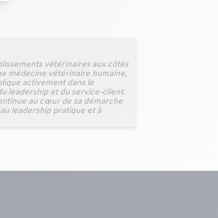
blissements vétérinaires aux côtés
ne médecine vétérinaire humaine,
mplique activement dans le
u leadership et du service-client.
n continue au cœur de sa démarche
 au leadership pratique et à