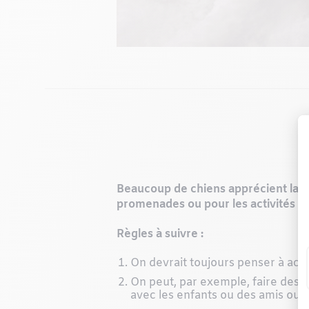
Beaucoup de chiens apprécient la sa
promenades ou pour les activités en 
Règles à suivre :
On devrait toujours penser à accl
On peut, par exemple, faire des ac
avec les enfants ou des amis ou 