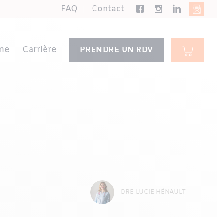
FAQ
Contact
ne
Carrière
PRENDRE UN RDV
DRE LUCIE HÉNAULT