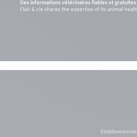
Des informations vétérinaires fiables et gratuites 
Flair & cie shares the expertise of its animal heal
Menu
Établissements