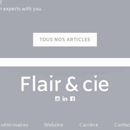
!
th experts with you.
TOUS NOS ARTICLES
 vétérinaires
Webzine
Carrière
Contac