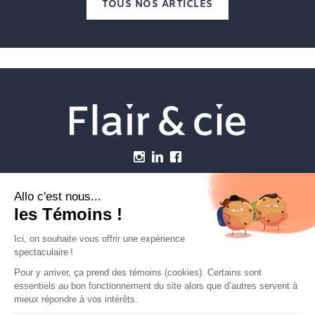
TOUS NOS ARTICLES
Menu
Établissements vétérinaires
Webzine
Carrière
Contactez-nous