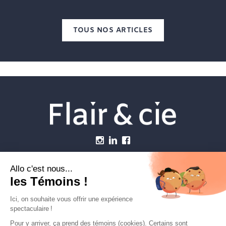
TOUS NOS ARTICLES
Menu
Établissements vétérinaires
Webzine
Carrière
Contactez-nous