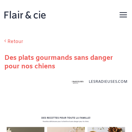
Passer
au
contenu
Retour
Des plats gourmands sans danger
pour nos chiens
LESRADIEUSES.COM