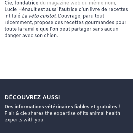
Cie, fondatrice
du magazine web du même nom
,
Lucie Hénault est aussi l’autrice d’un livre de recettes
intitulé
La véto cuistot
. L’ouvrage, paru tout
récemment, propose des recettes gourmandes pour
toute la famille que l’on peut partager sans aucun
danger avec son chien.
DÉCOUVREZ AUSSI
Des informations vétérinaires fiables et gratuites !
Flair & cie shares the expertise of its animal health
experts with you.