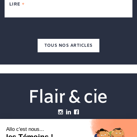
LIRE
TOUS NOS ARTICLES
Menu
Établissements vétérinaires