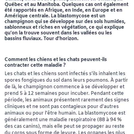
Québec et au Manitoba. Quelques cas ont également
été rapportés en Afrique, en Inde, en Europe et en
Amérique centrale. La blastomycose est un
champignon qui se développe sur des sols humides,
sablonneux et riches en végétation, ce qui explique
qu’on la trouve souvent dans les vallées ou les
bassins fluviaux. Tour d’horizon.
Comment les chiens et les chats peuvent-ils
contracter cette maladie ?
Les chats et les chiens sont infectés s’ils inhalent les
spores fongiques du sol dans leurs poumons. À partir
de là, le champignon commence à se développer et
prend 5 à 12 semaines pour incuber. Pendant cette
période, les animaux présentent rarement des signes
cliniques et ne sont pas contagieux pour d’autres
animaux ou pour l’être humain. La blastomycose est
généralement une maladie respiratoire (88 à 94 %
des cas canins), mais elle peut se propager au reste
du corps sous forme de levure. Les organes les plus