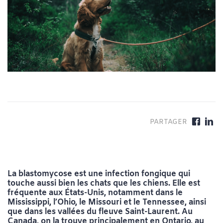
La blastomycose est une infection fongique qui
touche aussi bien les chats que les chiens. Elle est
fréquente aux États-Unis, notamment dans le
Mississippi, l’Ohio, le Missouri et le Tennessee, ainsi
que dans les vallées du fleuve Saint-Laurent. Au
Canada, on la trouve principalement en Ontario, au