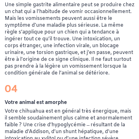
Une simple gastrite alimentaire peut se produire chez
un chat qui a l’habitude de vomir occasionnellement.
Mais les vomissements peuvent aussi être le
symptôme d’une maladie plus sérieuse. La même
règle s’applique pour un chien qui a tendance à
ingérer tout ce qu’il trouve. Une intoxication, un
corps étranger, une infection virale, un blocage
urinaire, une torsion gastrique, et j’en passe, peuvent
être à l’origine de ce signe clinique. Il ne faut surtout
pas prendre à la légère un vomissement lorsque la
condition générale de l’animal se détériore.
04
Votre animal est amorphe
Votre chihuahua est en général très énergique, mais
il semble soudainement plus calme et anormalement
faible ? Une crise d’hypoglycémie ̶ résultant de la
maladie d’Addison, d’un shunt hépatique, d’une
intoxication au xylitol ou d’une infection sévère