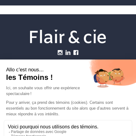
Menu
Établissements vétérinaires
Webzine
Carrière
Contactez-nous