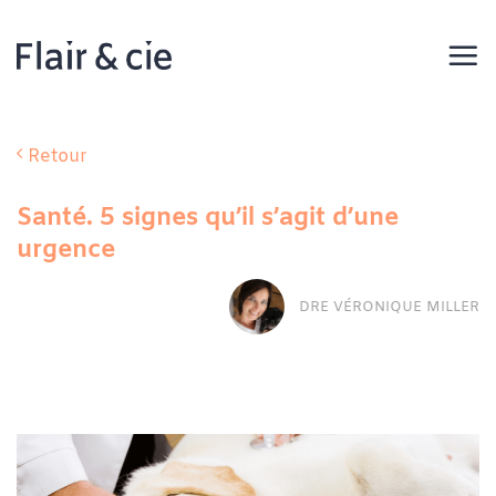
Passer
au
contenu
Retour
Santé. 5 signes qu’il s’agit d’une
urgence
DRE VÉRONIQUE MILLER