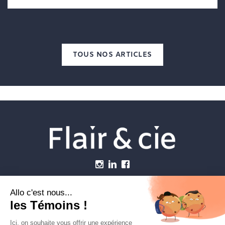
TOUS NOS ARTICLES
Menu
Établissements vétérinaires
Webzine