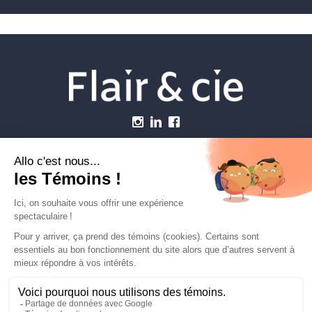
Menu
Établissements vétérinaires
Webzine
Carrière
Contactez-nous