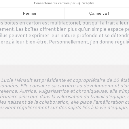
 boîtes en carton est multifactoriel, puisqu’il a trait à leur
nt. Les boîtes offrent bien plus qu’un simple espace pou
ilus peuvent exprimer leur nature profonde et se détendre
rez à leur bien-être. Personnellement, j’en donne réguli
Lucie Hénault est présidente et copropriétaire de 10 éta
ionnées. Elle consacre sa carrière au développement d’u
cellence. Autrice, vulgarisatrice et chroniqueuse, elle s’i
inaire ainsi que dans la valorisation du travail d’équipe, d
es naissent de la collaboration, elle place l’amélioratio
rvient régulièrement sur des sujets liés à la vie d’équipe,