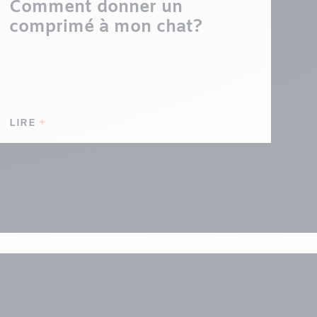
Comment donner un
comprimé à mon chat?
LIRE