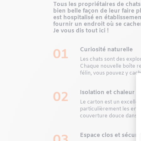
Tous les propriétaires de chats
bien belle façon de leur faire 
est hospitalisé en établissemen
fournir un endroit où se cacher
Je vous dis tout ici !
Curiosité naturelle
01
Les chats sont des explor
Chaque nouvelle boîte re
félin, vous pouvez y cach
Isolation et chaleur
02
Le carton est un excellen
particulièrement les end
couverture douce dans le
Espace clos et sécuri
03