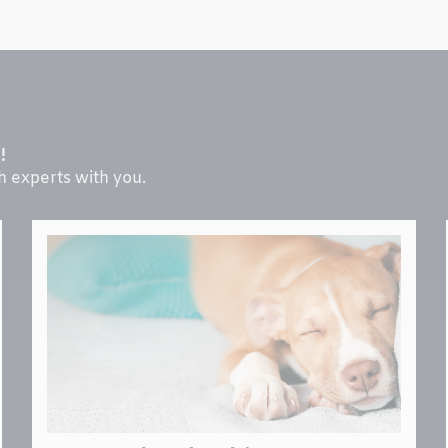
!
th experts with you.