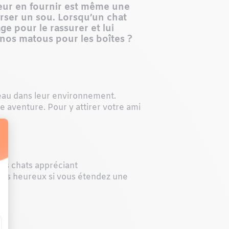
 Leur en fournir est même une
urser un sou. Lorsqu’un chat
ge pour le rassurer et lui
e nos matous pour les boîtes ?
uveau dans leur environnement.
 aventure. Pour y attirer votre ami
les chats appréciant
plus heureux si vous étendez une