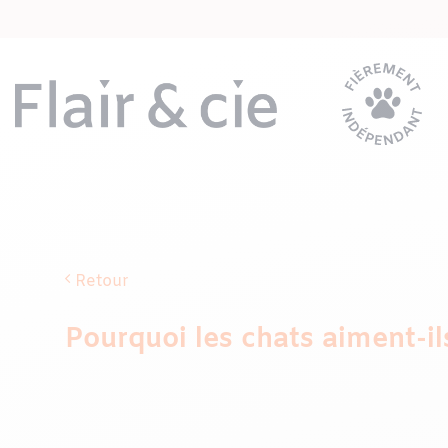
Passer
au
contenu
Retour
Pourquoi les chats aiment-il