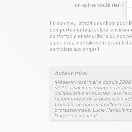
un qui ne coûte rien !
En somme, l’attrait des chats pour les
comportementaux et leur environneme
confortable et sécuritaire où nos po
stimulerez mentalement et contribue
sont alors aux anges !
Auteur.trice:
Médecin vétérinaire depuis 2000, 
de 10 associées engagées et pass
collaborative et tournée vers l’ex
rayonnement de la profession vétér
Convaincue que les meilleures idé
professionnelle. Lucie Hénault inte
l’expérience client.