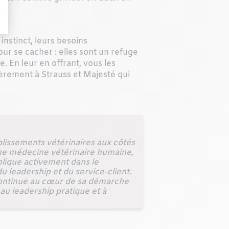
 instinct, leurs besoins
r se cacher : elles sont un refuge
. En leur en offrant, vous les
èrement à Strauss et Majesté qui
blissements vétérinaires aux côtés
ne médecine vétérinaire humaine,
mplique activement dans le
u leadership et du service-client.
n continue au cœur de sa démarche
 au leadership pratique et à