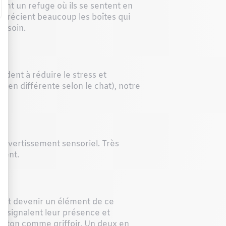
rent un refuge où ils se sentent en
pprécient beaucoup les boîtes qui
besoin.
aident à réduire le stress et
bien différente selon le chat), notre
 divertissement sensoriel. Très
ident.
uvent devenir un élément de ce
i signalent leur présence et
 carton comme griffoir. Un deux en