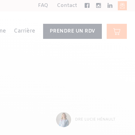
FAQ
Contact
ne
Carrière
PRENDRE UN RDV
DRE LUCIE HÉNAULT