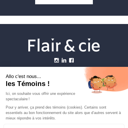
Menu
Établissements vétérinaires
Webzine
Carrière
Contactez-nous