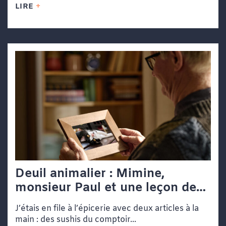
LIRE
Deuil animalier : Mimine,
monsieur Paul et une leçon de
vie dans une file d’attente
J’étais en file à l’épicerie avec deux articles à la
main : des sushis du comptoir...