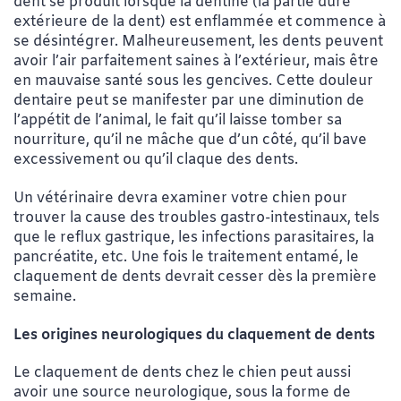
dent se produit lorsque la dentine (la partie dure
extérieure de la dent) est enflammée et commence à
se désintégrer. Malheureusement, les dents peuvent
avoir l’air parfaitement saines à l’extérieur, mais être
en mauvaise santé sous les gencives. Cette douleur
dentaire peut se manifester par une diminution de
l’appétit de l’animal, le fait qu’il laisse tomber sa
nourriture, qu’il ne mâche que d’un côté, qu’il bave
excessivement ou qu’il claque des dents.
Un vétérinaire devra examiner votre chien pour
trouver la cause des troubles gastro-intestinaux, tels
que le reflux gastrique, les infections parasitaires, la
pancréatite, etc. Une fois le traitement entamé, le
claquement de dents devrait cesser dès la première
semaine.
Les origines neurologiques du claquement de dents
Le claquement de dents chez le chien peut aussi
avoir une source neurologique, sous la forme de