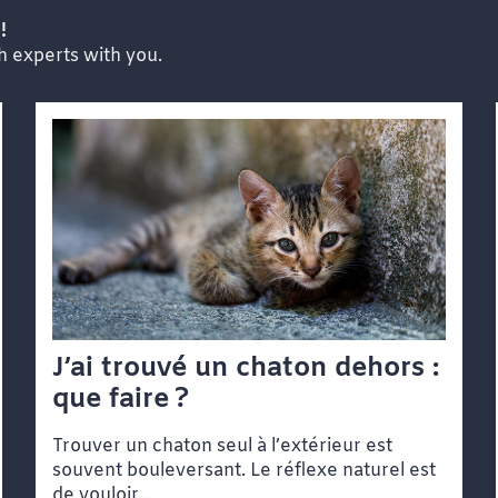
!
th experts with you.
J’ai trouvé un chaton dehors :
que faire ?
Trouver un chaton seul à l’extérieur est
souvent bouleversant. Le réflexe naturel est
de vouloir...