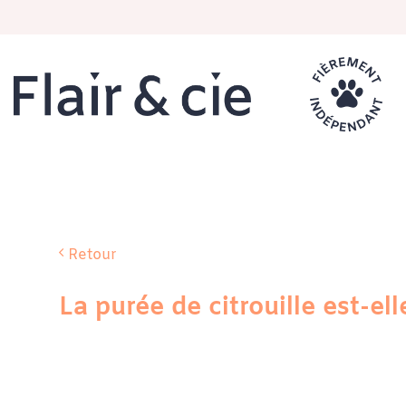
Passer
au
contenu
Retour
La purée de citrouille est-el