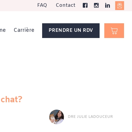
FAQ
Contact
ne
Carrière
PRENDRE UN RDV
 chat?
DRE JULIE LADOUCEUR