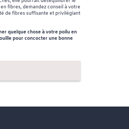
hés, elle pourrait déséquilibrer le
 en fibres, demandez conseil à votre
 de fibres suffisante et privilégiant
ner quelque chose à votre poilu en
trouille pour concocter une bonne