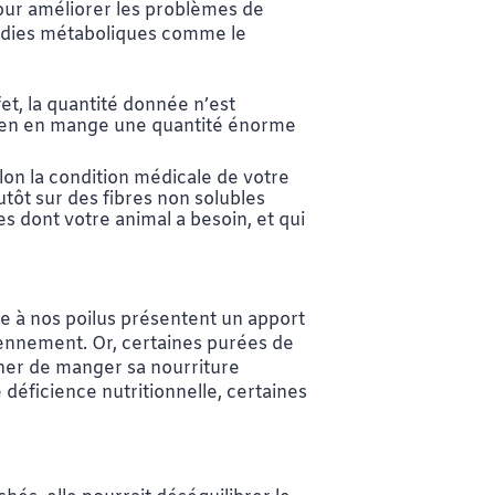
s pour améliorer les problèmes de
aladies métaboliques comme le
fet, la quantité donnée n’est
 chien en mange une quantité énorme
elon la condition médicale de votre
lutôt sur des fibres non solubles
es dont votre animal a besoin, et qui
ne à nos poilus présentent un apport
iennement. Or, certaines purées de
êcher de manger sa nourriture
 déficience nutritionnelle, certaines