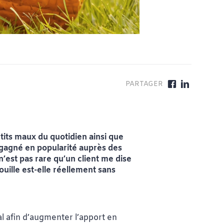
tits maux du quotidien ainsi que
a gagné en popularité auprès des
n’est pas rare qu’un client me dise
ouille est-elle réellement sans
al afin d’augmenter l’apport en