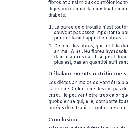
fibres et ainsi mieux contrôler les t
digestion comme la constipation ou 
diabète.
La purée de citrouille n’est toute
souvent pas assez importante pou
pour obtenir l’apport en fibres su
De plus, les fibres, qui sont de 
animal. Ainsi, les fibres hydrosol
dans d’autres cas. Il se peut donc
plus est, pas en quantité suffisan
Débalancements nutritionnels e
Les diètes animales doivent être bi
calorique. Celui-ci ne devrait pas 
citrouille peuvent être très caloriq
quotidienne qui, elle, comporte tous
purées de citrouille contiennent du 
Conclusion