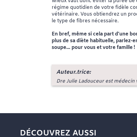
Mieux vaut donc éviter la purée de c
régime quotidien de votre fidèle co
vétérinaire. Vous obtiendrez un prod
le type de fibres nécessaire.
En bref, même si cela part d’une bo
plus de sa diète habituelle, parlez-
soupe… pour vous et votre famille
!
Auteur.trice:
Dre Julie Ladouceur est médecin v
DÉCOUVREZ AUSSI