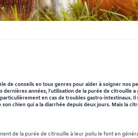
èle de conseils en tous genres pour aider à soigner nos pe
dernières années, l’utilisation de la purée de citrouille 
 particulièrement en cas de troubles gastro-intestinaux. Il 
 son chien qui a la diarrhée depuis deux jours. Mais la citr
ent de la purée de citrouille à leur poilu le font en génér