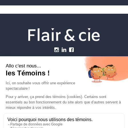
Menu
Établissements vétérinaires
Webzine
Carrière
Contactez-nous