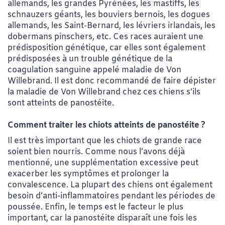
allemands, les grandes Pyrénées, les mastiffs, les
schnauzers géants, les bouviers bernois, les dogues
allemands, les Saint-Bernard, les lévriers irlandais, les
dobermans pinschers, etc. Ces races auraient une
prédisposition génétique, car elles sont également
prédisposées à un trouble génétique de la
coagulation sanguine appelé maladie de Von
Willebrand. Il est donc recommandé de faire dépister
la maladie de Von Willebrand chez ces chiens s’ils
sont atteints de panostéite.
Comment traiter les chiots atteints de panostéite ?
Il est très important que les chiots de grande race
soient bien nourris. Comme nous l’avons déjà
mentionné, une supplémentation excessive peut
exacerber les symptômes et prolonger la
convalescence. La plupart des chiens ont également
besoin d’anti-inflammatoires pendant les périodes de
poussée. Enfin, le temps est le facteur le plus
important, car la panostéite disparaît une fois les