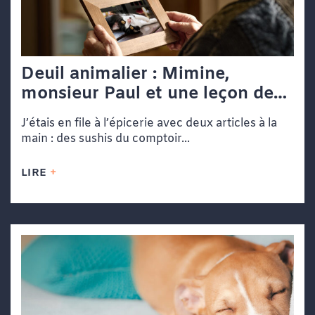
Deuil animalier : Mimine,
monsieur Paul et une leçon de
vie dans une file d’attente
J’étais en file à l’épicerie avec deux articles à la
main : des sushis du comptoir...
LIRE