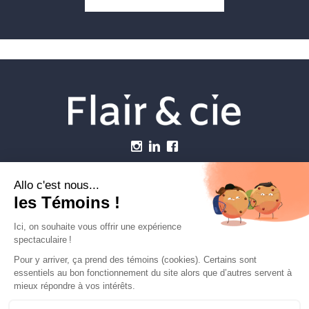
Menu
Établissements vétérinaires
Webzine
Carrière
Contactez-nous