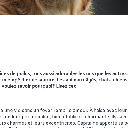
ines de poilus, tous aussi adorables les uns que les autres. 
 m’empêcher de sourire. Les animaux âgés, chats, chiens
voulez savoir pourquoi? Lisez ceci !
 une vie dans un foyer rempli d’amour. À l’aise avec leur p
 de leur personnalité, bien établie et charmante. Ils saven
eurs charmes et leurs excentricités. Capitaine apporte sa