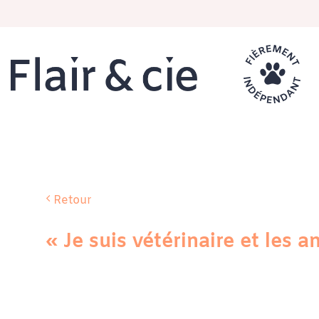
Passer
au
contenu
Retour
« Je suis vétérinaire et les