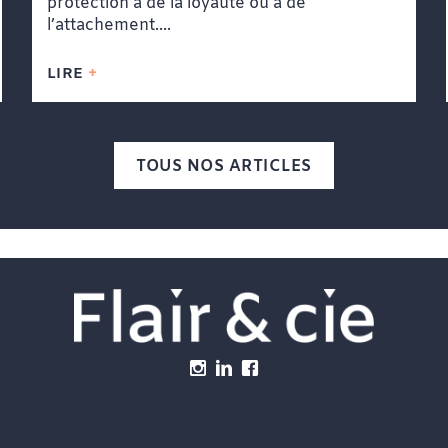
protection à de la loyauté ou à de
l’attachement....
LIRE
TOUS NOS ARTICLES