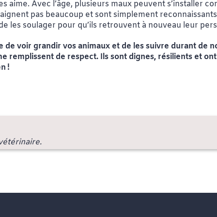
 les aime. Avec l’âge, plusieurs maux peuvent s’installer c
plaignent pas beaucoup et sont simplement reconnaissants
de les soulager pour qu’ils retrouvent à nouveau leur pers
ance de voir grandir vos animaux et de les suivre durant d
 remplissent de respect. Ils sont dignes, résilients et on
en !
étérinaire.