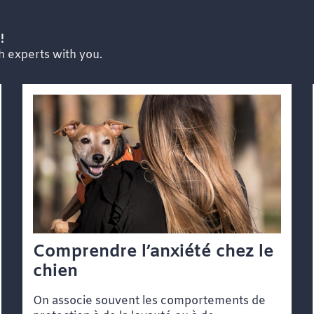
!
th experts with you.
Comprendre l’anxiété chez le
chien
On associe souvent les comportements de