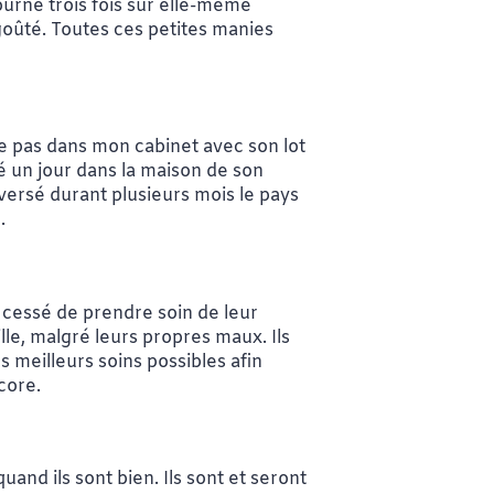
ourne trois fois sur elle-même
 goûté. Toutes ces petites manies
ive pas dans mon cabinet avec son lot
 un jour dans la maison de son
versé durant plusieurs mois le pays
.
 cessé de prendre soin de leur
le, malgré leurs propres maux. Ils
 meilleurs soins possibles afin
ncore.
nd ils sont bien. Ils sont et seront