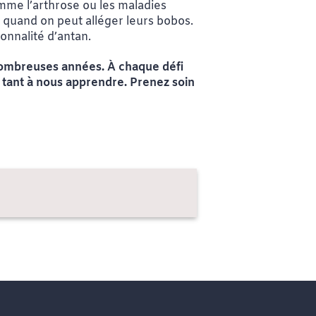
omme l’arthrose ou les maladies
 quand on peut alléger leurs bobos.
onnalité d’antan.
e nombreuses années. À chaque défi
t tant à nous apprendre. Prenez soin