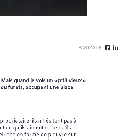
Mais quand je vois un « p’tit vieux »
 ou furets, occupent une place
ropriétaire, ils n’hésitent pas à
t ce qu’ils aiment et ce qu’ils
 peluche en forme de pieuvre sur