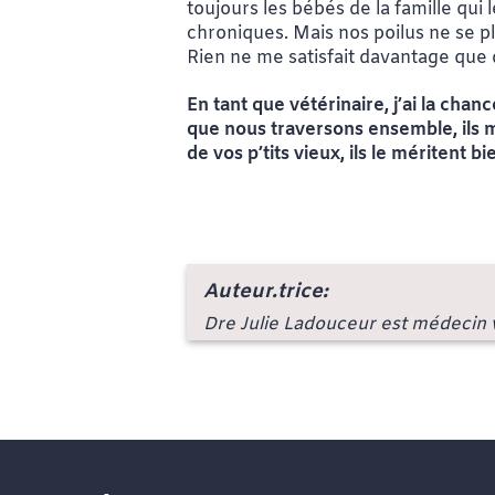
toujours les bébés de la famille qui
chroniques. Mais nos poilus ne se 
Rien ne me satisfait davantage que 
En tant que vétérinaire, j’ai la ch
que nous traversons ensemble, ils me
de vos p’tits vieux, ils le méritent bi
Auteur.trice:
Dre Julie Ladouceur est médecin v