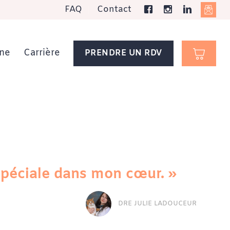
FAQ
Contact
ne
Carrière
PRENDRE UN RDV
 spéciale dans mon cœur. »
DRE JULIE LADOUCEUR