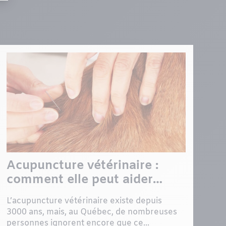
Acupuncture vétérinaire :
comment elle peut aider
votre chien ou votre chat
L’acupuncture vétérinaire existe depuis
3000 ans, mais, au Québec, de nombreuses
personnes ignorent encore que ce...