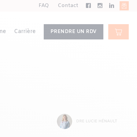
FAQ
Contact
ne
Carrière
PRENDRE UN RDV
DRE LUCIE HÉNAULT