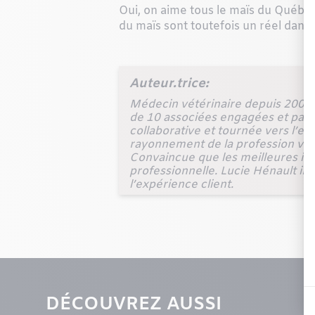
Oui, on aime tous le maïs du Québec!
du maïs sont toutefois un réel dange
Auteur.trice:
Médecin vétérinaire depuis 2000, 
de 10 associées engagées et pass
collaborative et tournée vers l’ex
rayonnement de la profession vétér
Convaincue que les meilleures idé
professionnelle. Lucie Hénault inte
l’expérience client.
DÉCOUVREZ AUSSI