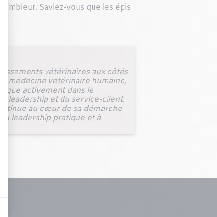
assembleur. Saviez-vous que les épis
blissements vétérinaires aux côtés
ne médecine vétérinaire humaine,
mplique activement dans le
u leadership et du service-client.
n continue au cœur de sa démarche
 au leadership pratique et à