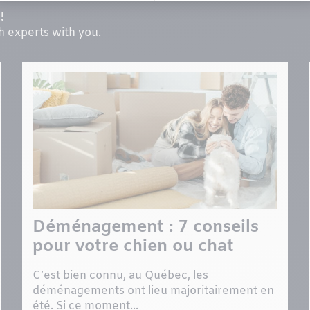
!
th experts with you.
Déménagement : 7 conseils
pour votre chien ou chat
C’est bien connu, au Québec, les
déménagements ont lieu majoritairement en
été. Si ce moment...