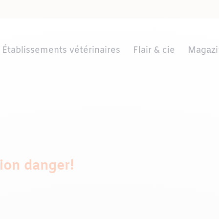
Établissements vétérinaires
Flair & cie
Magazi
tion danger!