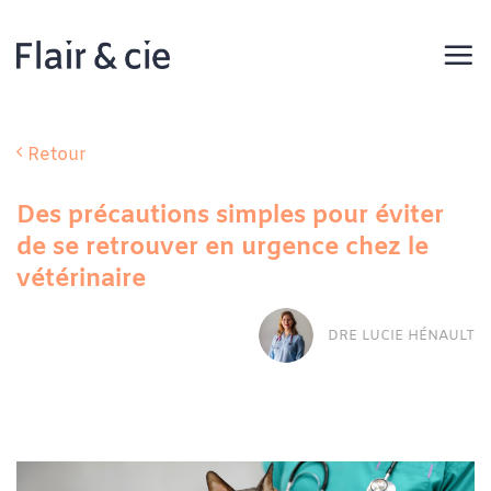
Passer
au
contenu
Retour
Des précautions simples pour éviter
de se retrouver en urgence chez le
vétérinaire
DRE LUCIE HÉNAULT