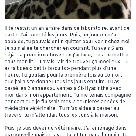
Il te restait un an à faire dans ce laboratoire, avant de
partir. J’ai compté les jours. Puis, un jour on m’a
appelée; tu pouvais enfin quitter pour venir chez moi.
Je suis allée te chercher en courant. Tu avais 5 ans,
déjà. La première chose que j’ai faite, c’est te mettre
dans mon lit. Tu avais l’air de trouver ça moelleux. Tu
as fait des « petits biscuits » pendant plus d’une
heure. Tu goûtais pour la première fois au confort
que j’allais te donner tous les jours ensuite. Tu as
passé les 2 années suivantes à St-Hyacinthe avec
moi, dans mon appartement. Tu me tenais compagnie
pendant que je finissais mes 2 dernières années de
médecine vétérinaire. Tu m’as aidée à passer au
travers, tu m’attendais tous les soirs à la maison.
Puis, je suis devenue vétérinaire. J’ai aménagé dans
ma nouvelle maison, avec toi et ton papa humain. Tu