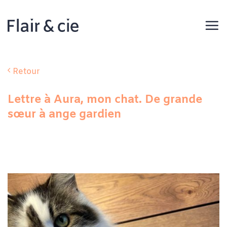
Passer
au
contenu
Retour
Lettre à Aura, mon chat. De grande
sœur à ange gardien