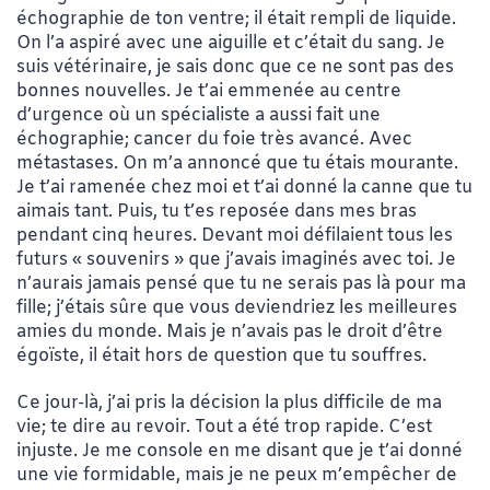
échographie de ton ventre; il était rempli de liquide.
On l’a aspiré avec une aiguille et c’était du sang. Je
suis vétérinaire, je sais donc que ce ne sont pas des
bonnes nouvelles. Je t’ai emmenée au centre
d’urgence où un spécialiste a aussi fait une
échographie; cancer du foie très avancé. Avec
métastases. On m’a annoncé que tu étais mourante.
Je t’ai ramenée chez moi et t’ai donné la canne que tu
aimais tant. Puis, tu t’es reposée dans mes bras
pendant cinq heures. Devant moi défilaient tous les
futurs « souvenirs » que j’avais imaginés avec toi. Je
n’aurais jamais pensé que tu ne serais pas là pour ma
fille; j’étais sûre que vous deviendriez les meilleures
amies du monde. Mais je n’avais pas le droit d’être
égoïste, il était hors de question que tu souffres.
Ce jour-là, j’ai pris la décision la plus difficile de ma
vie; te dire au revoir. Tout a été trop rapide. C’est
injuste. Je me console en me disant que je t’ai donné
une vie formidable, mais je ne peux m’empêcher de