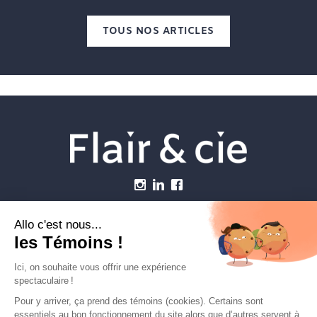
TOUS NOS ARTICLES
Menu
Établissements vétérinaires
Webzine
Carrière
Contactez-nous