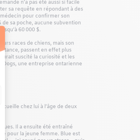
emande n’a pas été aussi si facile
enter sa requête en répondant à des
on médecin pour confirmer son
0 $ de sa poche, aucune subvention
 jusqu’à 60 000 $.
eurs races de chiens, mais son
istance, passent en effet plus
urait suscité la curiosité et les
ce Dogs, une entreprise ontarienne
ccueille chez lui à l’âge de deux
ues. Il a ensuite été entraîné
re pour la jeune femme. Blue est