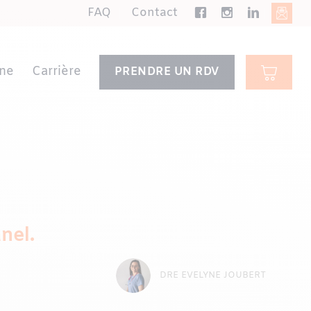
FAQ
Contact
ne
Carrière
PRENDRE UN RDV
anel.
DRE EVELYNE JOUBERT