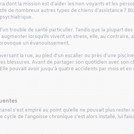
ra dont la mission est d’aider les non-voyants et les pers
ste de nombreux autres types de chiens d’assistance ? Blue
 psychiatrique.
 d’un trouble de santé particulier. Tandis que la plupart de
ugmenter lorsqu’ils vivent un stress, elle, au contraire, a 
i provoque un évanouissement.
ersant la rue, au pied d’un escalier ou près d’une piscine
des blessures. Avant de partager son quotidien avec son c
ois. Elle pouvait avoir jusqu’à quatre accidents par mois et 
quentes
anel s’est empiré au point qu’elle ne pouvait plus rester seu
Le cycle de l’angoisse chronique s’est alors installé, lui f