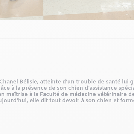
 Chanel
Bélisle, atteinte d’un trouble de santé lu
Grâce à la présence de son chien d’assistance spé
en maîtrise à la Faculté de médecine vétérinaire d
jourd’hui, elle dit tout devoir à son chien et form