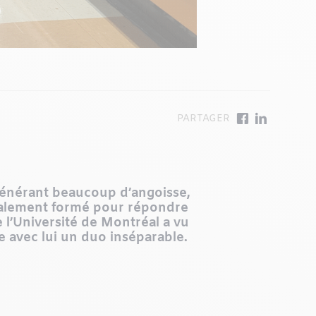
i générant beaucoup d’angoisse,
cialement formé pour répondre
e l’Université de Montréal a vu
e avec lui un duo inséparable.