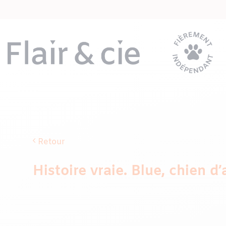
Passer
au
contenu
Retour
Histoire vraie. Blue, chien d