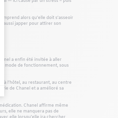
gal — ici causé par un stress – puis
omprend alors qu’elle doit s’asseoir
ut aussi japper pour attirer son
nel a enfin été invitée à aller
 son mode de fonctionnement, sous
 à l’hôtel, au restaurant, au centre
 vie de Chanel et a amélioré sa
 médication. Chanel affirme même
eurs, elle ne manquera pas de
vec elle lorsqu’elle ira chercher