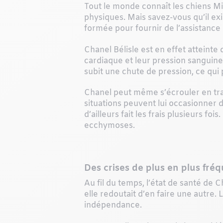
Tout le monde connaît les chiens Mi
physiques. Mais savez-vous qu’il exi
formée pour fournir de l’assistance
Chanel Bélisle est en effet atteinte
cardiaque et leur pression sanguine a
subit une chute de pression, ce qu
Chanel peut même s’écrouler en trav
situations peuvent lui occasionner 
d’ailleurs fait les frais plusieurs f
ecchymoses.
Des crises de plus en plus fré
Au fil du temps, l’état de santé de Ch
elle redoutait d’en faire une autre. 
indépendance.