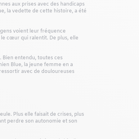
onnes aux prises avec des handicaps
, la vedette de cette histoire, a été
s gens voient leur fréquence
le cœur qui ralentit. De plus, elle
. Bien entendu, toutes ces
hien Blue, la jeune femme en a
en ressortir avec de douloureuses
le. Plus elle faisait de crises, plus
aisant perdre son autonomie et son