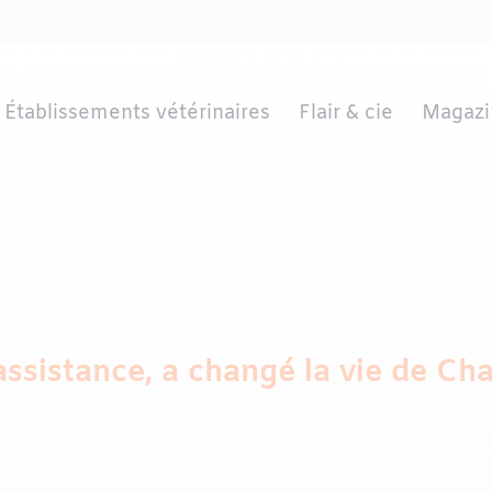
Établissements vétérinaires
Flair & cie
Magazi
’assistance, a changé la vie de Ch