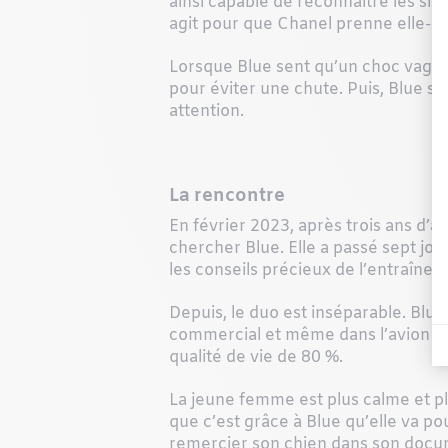
ainsi capable de reconnaître les sig
agit pour que Chanel prenne elle-
Lorsque Blue sent qu’un choc vagal e
pour éviter une chute. Puis, Blue s’a
attention.
La rencontre
En février 2023, après trois ans d’a
chercher Blue. Elle a passé sept j
les conseils précieux de l’entraîneu
Depuis, le duo est inséparable. Blue
commercial et même dans l’avion ! 
qualité de vie de 80 %.
La jeune femme est plus calme et p
que c’est grâce à Blue qu’elle va p
remercier son chien dans son documen