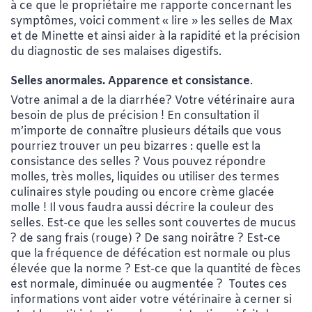
à ce que le propriétaire me rapporte concernant les
symptômes, voici comment « lire » les selles de Max
et de Minette et ainsi aider à la rapidité et la précision
du diagnostic de ses malaises digestifs.
Selles anormales. Apparence et consistance
.
Votre animal a de la diarrhée? Votre vétérinaire aura
besoin de plus de précision ! En consultation il
m’importe de connaître plusieurs détails que vous
pourriez trouver un peu bizarres : quelle est la
consistance des selles ? Vous pouvez répondre
molles, très molles, liquides ou utiliser des termes
culinaires style pouding ou encore crème glacée
molle ! Il vous faudra aussi décrire la couleur des
selles. Est-ce que les selles sont couvertes de mucus
? de sang frais (rouge) ? De sang noirâtre ? Est-ce
que la fréquence de défécation est normale ou plus
élevée que la norme ? Est-ce que la quantité de fèces
est normale, diminuée ou augmentée ? Toutes ces
informations vont aider votre vétérinaire à cerner si