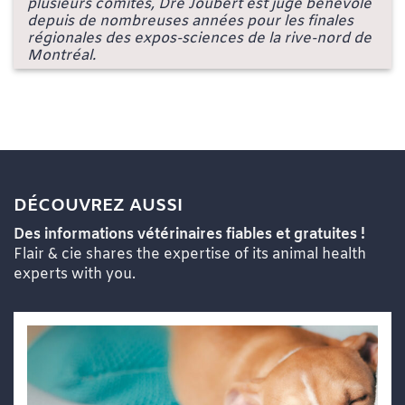
plusieurs comités, Dre Joubert est juge bénévole
depuis de nombreuses années pour les finales
régionales des expos-sciences de la rive-nord de
Montréal.
DÉCOUVREZ AUSSI
Des informations vétérinaires fiables et gratuites !
Flair & cie shares the expertise of its animal health
experts with you.