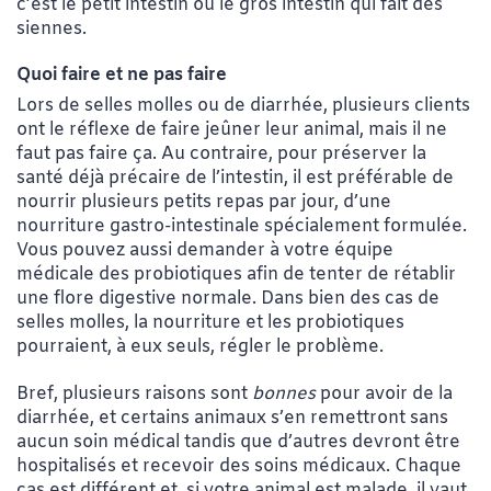
c’est le petit intestin ou le gros intestin qui fait des
siennes.
Quoi faire et ne pas faire
Lors de selles molles ou de diarrhée, plusieurs clients
ont le réflexe de faire jeûner leur animal, mais il ne
faut pas faire ça. Au contraire, pour préserver la
santé déjà précaire de l’intestin, il est préférable de
nourrir plusieurs petits repas par jour, d’une
nourriture gastro-intestinale spécialement formulée.
Vous pouvez aussi demander à votre équipe
médicale des probiotiques afin de tenter de rétablir
une flore digestive normale. Dans bien des cas de
selles molles, la nourriture et les probiotiques
pourraient, à eux seuls, régler le problème.
Bref, plusieurs raisons sont
bonnes
pour avoir de la
diarrhée, et certains animaux s’en remettront sans
aucun soin médical tandis que d’autres devront être
hospitalisés et recevoir des soins médicaux. Chaque
cas est différent et, si votre animal est malade, il vaut