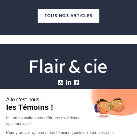
TOUS NOS ARTICLES
Menu
Établissements vétérinaires
Webzine
Carrière
Contactez-nous