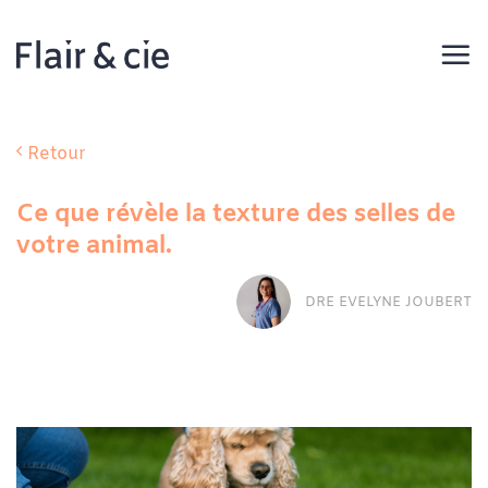
Passer
au
contenu
Retour
Ce que révèle la texture des selles de
votre animal.
DRE EVELYNE JOUBERT