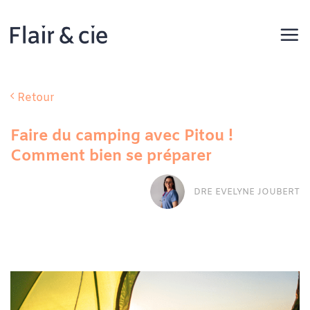
Passer
au
contenu
Retour
Faire du camping avec Pitou !
Comment bien se préparer
DRE EVELYNE JOUBERT