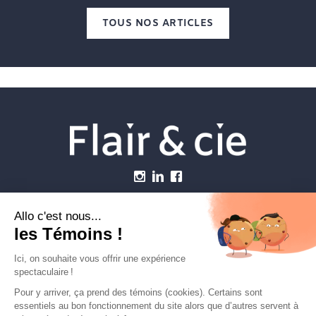
TOUS NOS ARTICLES
Menu
Établissements vétérinaires
Webzine
Carrière
Contactez-nous