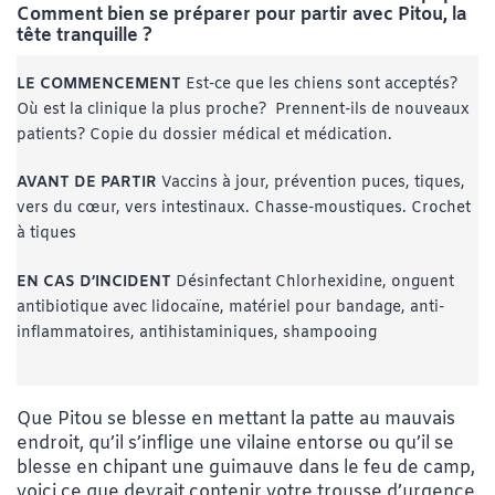
Comment bien se préparer pour partir avec Pitou, la
tête tranquille ?
LE COMMENCEMENT
Est-ce que les chiens sont acceptés?
Où est la clinique la plus proche? Prennent-ils de nouveaux
patients? Copie du dossier médical et médication.
AVANT DE PARTIR
Vaccins à jour, prévention puces, tiques,
vers du cœur, vers intestinaux. Chasse-moustiques. Crochet
à tiques
EN CAS D’INCIDENT
Désinfectant Chlorhexidine, onguent
antibiotique avec lidocaïne, matériel pour bandage, anti-
inflammatoires, antihistaminiques, shampooing
Que Pitou se blesse en mettant la patte au mauvais
endroit, qu’il s’inflige une vilaine entorse ou qu’il se
blesse en chipant une guimauve dans le feu de camp,
voici ce que devrait contenir votre trousse d’urgence