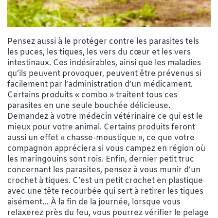
Pensez aussi à le protéger contre les parasites tels
les puces, les tiques, les vers du cœur et les vers
intestinaux. Ces indésirables, ainsi que les maladies
qu’ils peuvent provoquer, peuvent être prévenus si
facilement par l’administration d’un médicament.
Certains produits « combo » traitent tous ces
parasites en une seule bouchée délicieuse.
Demandez à votre médecin vétérinaire ce qui est le
mieux pour votre animal. Certains produits feront
aussi un effet « chasse-moustique », ce que votre
compagnon appréciera si vous campez en région où
les maringouins sont rois. Enfin, dernier petit truc
concernant les parasites, pensez à vous munir d’un
crochet à tiques. C’est un petit crochet en plastique
avec une tête recourbée qui sert à retirer les tiques
aisément… À la fin de la journée, lorsque vous
relaxerez près du feu, vous pourrez vérifier le pelage