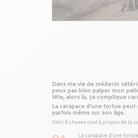
Dans ma vie de médecin vétéri
peux pas bien palper mon patien
tête, alors là, ça complique 
La carapace d’une tortue peut
parfois même sur son âge.
Voici 8 choses cool à propos de la c
La carapace d’une tortue 