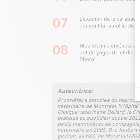
07
L’examen de la carapace 
peuvent la ramollir. De p
08
Mes techniciens(nes) ad
pot de yogourt…et de pren
Photo!
Auteur.trice:
Propriétaire associée du regroupe
vétérinaire de Montréal, l’Hôpital 
Clinique vétérinaire Dollard, la C
pratique au quotidien depuis 2011,
petits mammifères de compagnie, 
vétérinaire en 2005, Dre Joubert 
gestion, au HEC de Montréal (2020