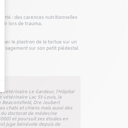
anté : des carences nutritionnelles
enir lors de trauma.
e poser le plastron de la tortue sur un
ien sagement sur son petit piédestal.
 vétérinaire Le Gardeur, l’Hôpital
 vétérinaire Lac St-Louis, la
de Beaconsfield, Dre Joubert
es chats et chiens mais aussi des
e du doctorat de médecine
2000) et poursuit ses études en
est juge bénévole depuis de