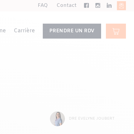
FAQ
Contact
ne
Carrière
PRENDRE UN RDV
DRE EVELYNE JOUBERT