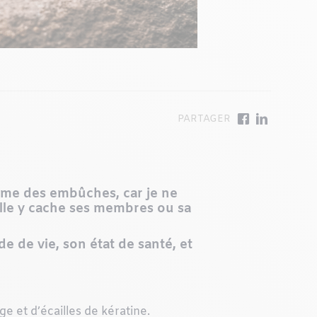
ême des embûches, car je ne
’elle y cache ses membres ou sa
de vie, son état de santé, et
ge et d’écailles de kératine.