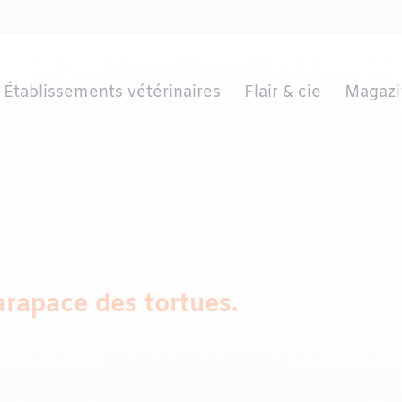
Établissements vétérinaires
Flair & cie
Magazi
carapace des tortues.