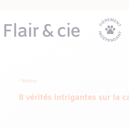
Passer
au
contenu
Retour
8 vérités intrigantes sur la 