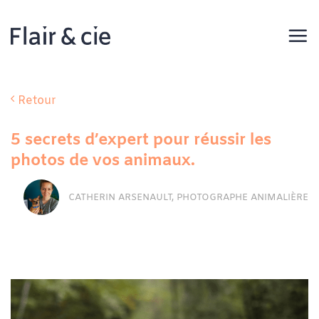
Passer
au
contenu
Retour
5 secrets d’expert pour réussir les
photos de vos animaux.
CATHERIN ARSENAULT, PHOTOGRAPHE ANIMALIÈRE