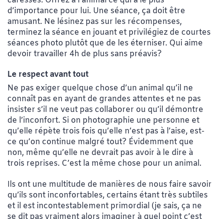
caresses. Offrez à l’animal ce qui a le plus
d’importance pour lui. Une séance, ça doit être
amusant. Ne lésinez pas sur les récompenses,
terminez la séance en jouant et privilégiez de courtes
séances photo plutôt que de les éterniser. Qui aime
devoir travailler 4h de plus sans préavis?
Le respect avant tout
Ne pas exiger quelque chose d’un animal qu’il ne
connaît pas en ayant de grandes attentes et ne pas
insister s’il ne veut pas collaborer ou qu’il démontre
de l’inconfort. Si on photographie une personne et
qu’elle répète trois fois qu’elle n’est pas à l’aise, est-
ce qu’on continue malgré tout? Évidemment que
non, même qu’elle ne devrait pas avoir à le dire à
trois reprises. C’est la même chose pour un animal.
Ils ont une multitude de manières de nous faire savoir
qu’ils sont inconfortables, certains étant très subtiles
et il est incontestablement primordial (je sais, ça ne
se dit pas vraiment alors imaginer à quel point c’est