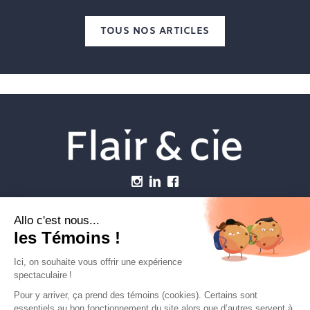
TOUS NOS ARTICLES
Menu
Établissements vétérinaires
Webzine
Carrière
Contactez-nous