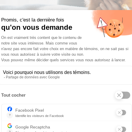
MARIE-PIER PITRE, TSA