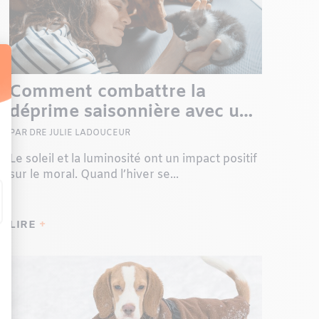
Comment combattre la
déprime saisonnière avec un
animal… ou deux !
PAR DRE JULIE LADOUCEUR
Le soleil et la luminosité ont un impact positif
sur le moral. Quand l’hiver se...
LIRE