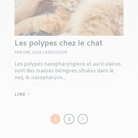
Les polypes chez le chat
PAR DRE JULIE LADOUCEUR
Les polypes nasopharyngiens et auriculaires
sont des masses bénignes situées dans le
nez, le nasopharynx...
LIRE
1
2