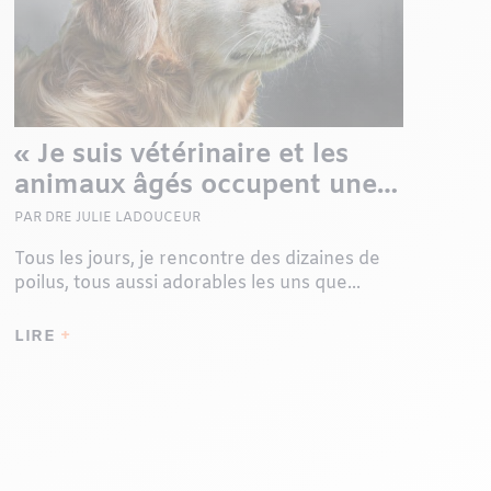
« Je suis vétérinaire et les
animaux âgés occupent une
place spéciale dans mon
PAR DRE JULIE LADOUCEUR
cœur. »
Tous les jours, je rencontre des dizaines de
poilus, tous aussi adorables les uns que...
LIRE