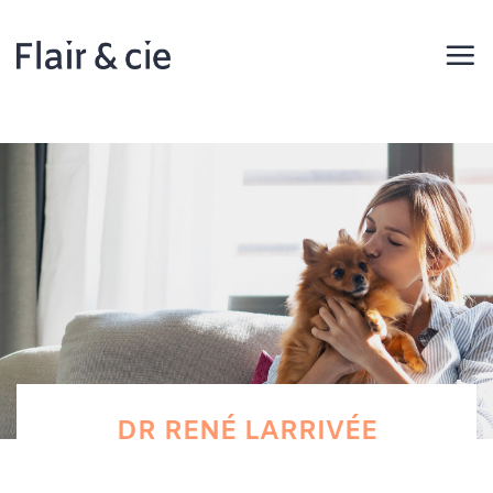
Passer
au
contenu
DR RENÉ LARRIVÉE