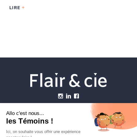
LIRE
Menu
Établissements vétérinaires
Webzine
Carrière