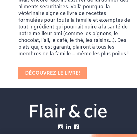
Mais encore faut-il s’assurer de lui donner des
aliments sécuritaires. Voilà pourquoi la
vétérinaire signe ce livre de recettes
formulées pour toute la famille et exemptes de
tout ingrédient qui pourrait nuire à la santé de
notre meilleur ami (comme les oignons, le
chocolat, l’ail, le café, le thé, les raisins…). Des
plats qui, c’est garanti, plairont à tous les
membres de la famille – même les plus poilus !
DÉCOUVREZ LE LIVRE!