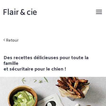
Passer
au
contenu
Retour
Des recettes délicieuses pour toute la
famille
et sécuritaire pour le chien !