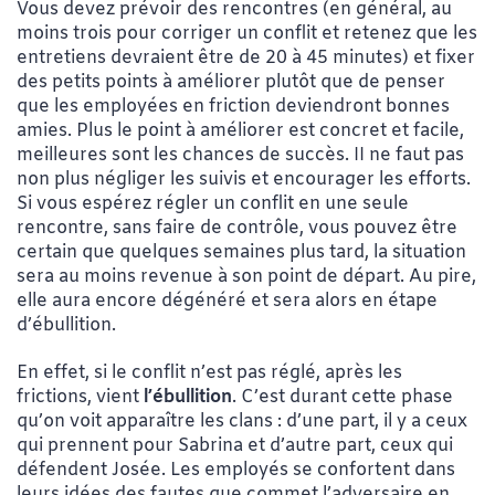
Vous devez prévoir des rencontres (en général, au
moins trois pour corriger un conflit et retenez que les
entretiens devraient être de 20 à 45 minutes) et fixer
des petits points à améliorer plutôt que de penser
que les employées en friction deviendront bonnes
amies. Plus le point à améliorer est concret et facile,
meilleures sont les chances de succès. II ne faut pas
non plus négliger les suivis et encourager les efforts.
Si vous espérez régler un conflit en une seule
rencontre, sans faire de contrôle, vous pouvez être
certain que quelques semaines plus tard, la situation
sera au moins revenue à son point de départ. Au pire,
elle aura encore dégénéré et sera alors en étape
d’ébullition.
En effet, si le conflit n’est pas réglé, après les
frictions, vient
l’ébullition
. C’est durant cette phase
qu’on voit apparaître les clans : d’une part, il y a ceux
qui prennent pour Sabrina et d’autre part, ceux qui
défendent Josée. Les employés se confortent dans
leurs idées des fautes que commet l’adversaire en