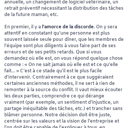
annuelle, un changement de logiciel vétérinaire, un
retrait préventif nécessitant la distribution des tâches
de la future maman, etc.
En premier, il y a
l’amorce de la discorde
. On y sera
attentif en constatant qu’une personne est plus
souvent laissée seule pour dîner, que les membres de
l’équipe
sont plus diligents à vous faire part de ses
erreurs et de ses petits
retards. Que si vous
demandez où elle est, on vous répond quelque chose
comme : « On ne sait jamais où elle est et ce qu’elle
fait… » C’est à ce stade qu’il est le plus facile
d’intervenir. Contrairement à ce que suggéraient
certaines anciennes méthodes, il ne sert à rien de
remonter à la source du conflit. II vaut mieux écouter
les deux parties, comprendre ce qui dérange
vraiment (par exemple, un sentiment d’injustice, un
partage inéquitable des tâches, etc.) et trancher sans
blâmer personne. Notre décision doit être juste,
centrée sur les valeurs et la vision de
l’entreprise et
l’on doit être capable de l’expliquer à tous, en