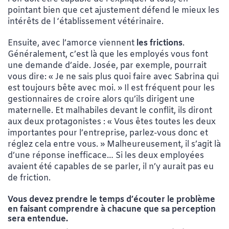
pointant bien que cet ajustement défend le mieux les
intérêts de l ‘établissement vétérinaire.
Ensuite, avec l’amorce viennent
les
frictions
.
Généralement, c’est là que les employés vous font
une demande d’aide. Josée, par exemple,
pourrait
vous dire: « Je ne sais plus
quoi faire avec Sabrina qui
est toujours bête avec moi. » Il est fréquent pour les
gestionnaires de croire alors qu’ils dirigent une
maternelle. Et malhabiles devant
le conflit, ils diront
aux deux protagonistes : « Vous êtes toutes les deux
importantes pour l’entreprise, parlez-vous donc et
réglez cela entre vous. » Malheureusement, il s’agit là
d’une réponse inefficace… Si les deux employées
avaient été capables de se parler, il n’y aurait pas eu
de friction.
Vous devez prendre le temps d’écouter le problème
en faisant comprendre à chacune que sa perception
sera entendue.