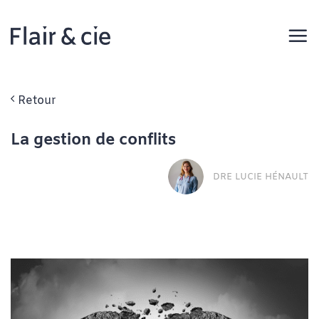
Passer
au
contenu
Retour
La gestion de conflits
DRE LUCIE HÉNAULT