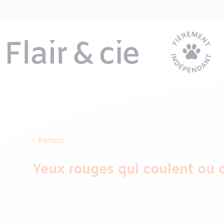
Passer
au
contenu
Retour
Yeux rouges qui coulent ou œ