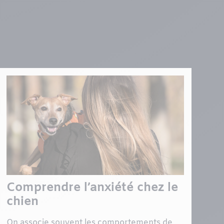
Comprendre l’anxiété chez le
chien
On associe souvent les comportements de