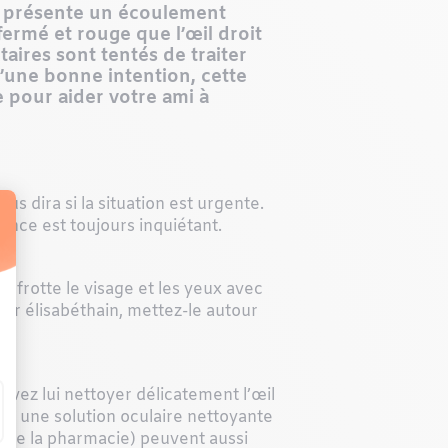
, présente un écoulement
fermé et rouge que l’œil droit
taires sont tentés de traiter
d’une bonne intention, cette
re pour aider votre ami à
us dira si la situation est urgente.
ence est toujours inquiétant.
e frotte le visage et les yeux avec
ier
élisabéthain, mettez-le autour
ouvez lui nettoyer délicatement l’œil
avec une solution oculaire nettoyante
s, de la pharmacie) peuvent aussi