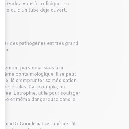
 le rendez-vous à la clinique. En
ille ou d’un tube déjà ouvert.
n par des pathogènes est très grand.
tion.
totalement personnalisées à un
oblème ophtalmologique, il se peut
conseillé d’emprunter sa médication.
es molécules. Par exemple, un
rnée. L’atropine, utile pour soulager
ropriée et même dangereuse dans le
avec « Dr Google ».
L’œil, même s’il