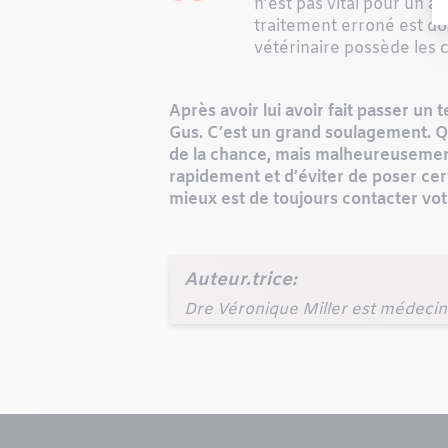
n’est pas vital pour un a
traitement erroné est do
vétérinaire possède les 
Après avoir lui avoir fait passer un
Gus. C’est un grand soulagement. Qu
de la chance, mais malheureusement,
rapidement et d’éviter de poser cert
mieux est de toujours contacter votr
Auteur.trice:
Dre Véronique Miller est médecin 