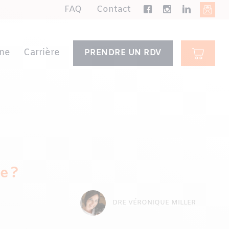
FAQ
Contact
ne
Carrière
PRENDRE UN RDV
e ?
DRE VÉRONIQUE MILLER