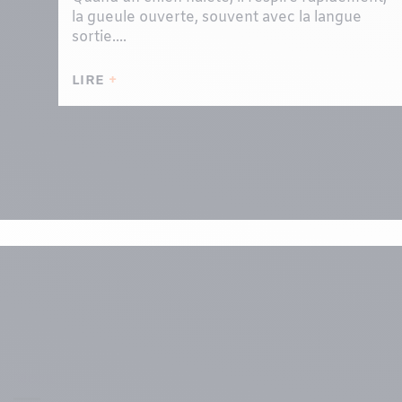
la gueule ouverte, souvent avec la langue
sortie....
LIRE
Menu