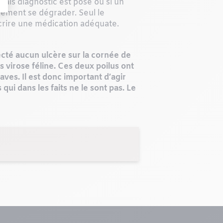
vais diagnostic est posé ou si un
dement se dégrader. Seul le
scrire une médication adéquate.
tecté aucun ulcère sur la cornée de
virose féline. Ces deux poilus ont
es. Il est donc important d’agir
ui dans les faits ne le sont pas. Le