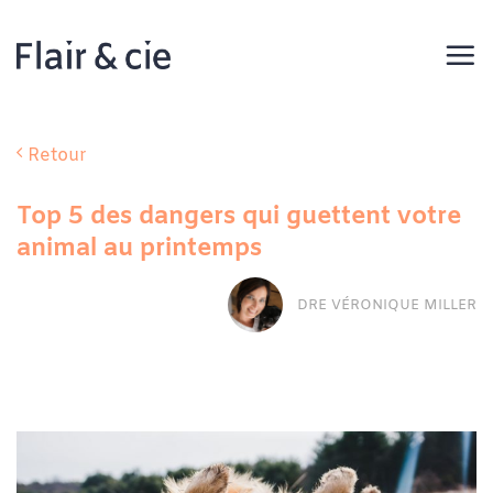
Passer
au
contenu
Retour
Top 5 des dangers qui guettent votre
animal au printemps
DRE VÉRONIQUE MILLER