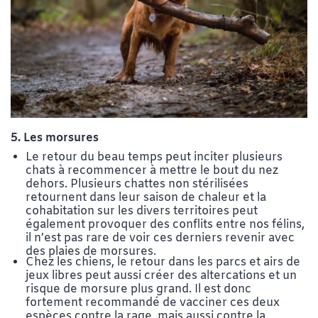
5. Les morsures
Le retour du beau temps peut inciter plusieurs
chats à recommencer à mettre le bout du nez
dehors. Plusieurs chattes non stérilisées
retournent dans leur saison de chaleur et la
cohabitation sur les divers territoires peut
également provoquer des conflits entre nos félins,
il n’est pas rare de voir ces derniers revenir avec
des plaies de morsures.
Chez les chiens, le retour dans les parcs et airs de
jeux libres peut aussi créer des altercations et un
risque de morsure plus grand. Il est donc
fortement recommandé de vacciner ces deux
espèces contre la rage, mais aussi contre la