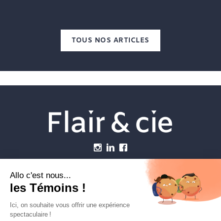
TOUS NOS ARTICLES
Menu
Établissements vétérinaires
Webzine
Carrière