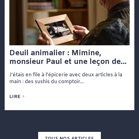
Deuil animalier : Mimine,
monsieur Paul et une leçon de
vie dans une file d’attente
J’étais en file à l’épicerie avec deux articles à la
main : des sushis du comptoir...
LIRE
TOUS NOS ARTICLES