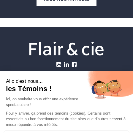
Menu
Établissements vétérinaires
Webzine
Carrière
Contactez-nous