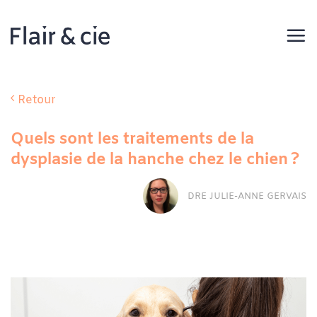
Passer
au
contenu
Retour
Quels sont les traitements de la
dysplasie de la hanche chez le chien ?
DRE JULIE-ANNE GERVAIS