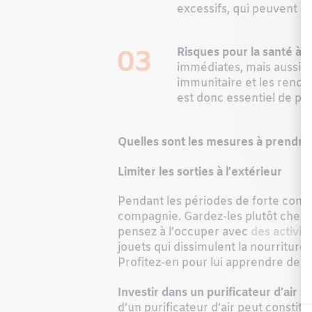
excessifs, qui peuvent in
03
Risques pour la santé à l
immédiates, mais aussi à
immunitaire et les rendre
est donc essentiel de pr
Quelles sont les mesures à prendre
Limiter les sorties à l’extérieur
Pendant les périodes de forte conc
compagnie. Gardez-les plutôt chez vou
pensez à l’occuper avec
des activit
jouets qui dissimulent la nourritur
Profitez-en pour lui apprendre de 
Investir dans un purificateur d’air :
o
d’un purificateur d’air peut constit