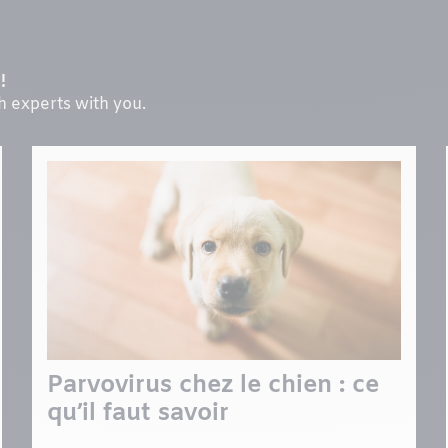
!
th experts with you.
Parvovirus chez le chien : ce
qu’il faut savoir