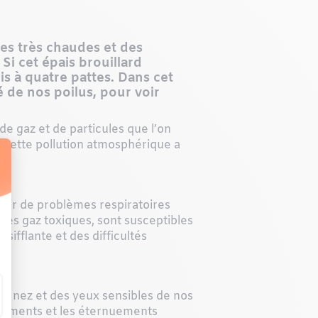
es très chaudes et des
Si cet épais brouillard
s à quatre pattes. Dans cet
é de nos poilus, pour voir
de gaz et de particules
que l’on
 cette pollution atmosphérique a
ir de problèmes respiratoires
et les gaz toxiques, sont susceptibles
ifflante et des difficultés
 du nez et des yeux sensibles de nos
moiements et les éternuements