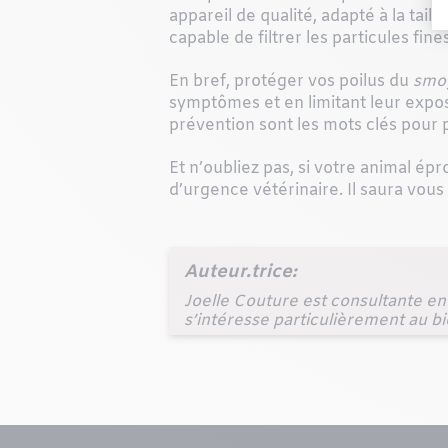
appareil de qualité, adapté à la taill
capable de filtrer les particules fin
En bref, protéger vos poilus du
smo
symptômes et en limitant leur exposit
prévention sont les mots clés pour
Et n’oubliez pas, si votre animal ép
d’urgence vétérinaire. Il saura vous
Auteur.trice:
Joelle Couture est consultante en
s’intéresse particulièrement au b