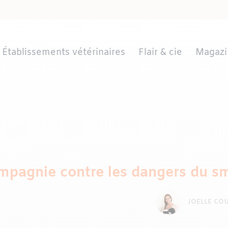
Établissements vétérinaires
Flair & cie
Magazi
mpagnie contre les dangers du s
JOELLE COU