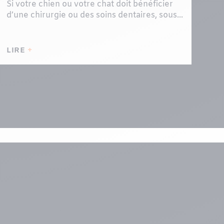
Si votre chien ou votre chat doit bénéficier
d’une chirurgie ou des soins dentaires, sous...
LIRE