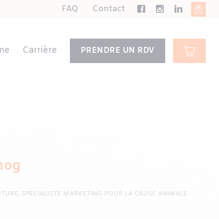
FAQ
Contact
ne
Carrière
PRENDRE UN RDV
mog
TURE, SPÉCIALISTE MARKETING POUR LA CAUSE ANIMALE