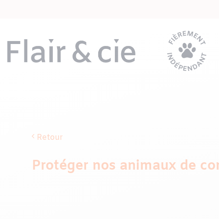
Passer
au
contenu
Retour
Protéger nos animaux de co