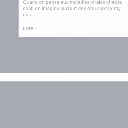
Quand on pense aux maladies virales chez le
chat, on imagine surtout des éternuements,
des...
LIRE
Menu