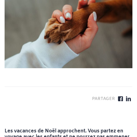
Les vacances de Noël approchent. Vous partez en
voyage avec les enfants et ne pourrez pas emmener