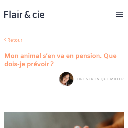
Passer
au
contenu
Retour
Mon animal s’en va en pension. Que
dois-je prévoir ?
DRE VÉRONIQUE MILLER