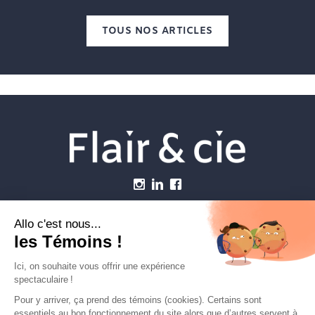
TOUS NOS ARTICLES
Menu
Établissements vétérinaires
Webzine
Carrière
Contactez-nous