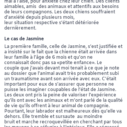
mal à l’aise, pour anxiété chez leur chien. Des clients
aimables, amis des animaux et attentifs aux besoins
de leurs compagnons. Les deux chiens souffraient
d’anxiété depuis plusieurs mois,
leur situation respective s’étant détériorée
dernièrement.
Le cas de Jasmine
La première famille, celle de Jasmine, s’est justifiée et
a insisté sur le fait que la chienne était arrivée dans
leur famille à l’âge de 6 mois et qu’on ne
connaissait donc pas sa «petite enfance». Le
couple que j’avais devant moi tenait à ce que je note
au dossier que l’animal avait très probablement subi
un traumatisme avant son arrivée avec eux. C’était
important pour eux de s’assurer que personne ne
puisse les imaginer coupables de l’état de Jasmine.
Les deux ont pris la peine de valoriser l’expérience
qu’ils ont avec les animaux et m’ont parlé de la qualité
de vie qu’ils offrent à leur animal de compagnie.
Pourtant, leur labrador est malheureux dès qu’elle va
dehors. Elle tremble et sursaute au moindre
bruit et marche recroquevillée en cherchant par tous