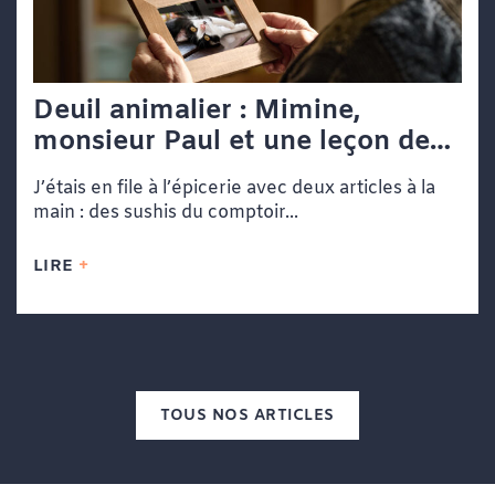
Deuil animalier : Mimine,
monsieur Paul et une leçon de
vie dans une file d’attente
J’étais en file à l’épicerie avec deux articles à la
main : des sushis du comptoir...
LIRE
TOUS NOS ARTICLES