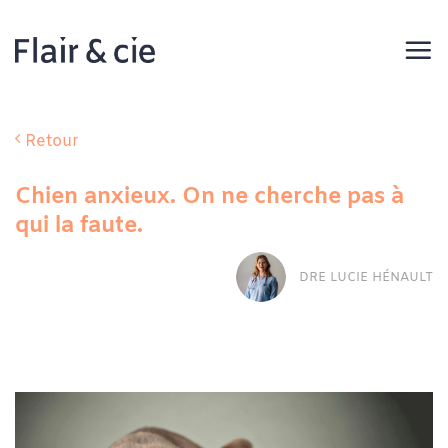
Passer
au
contenu
Retour
Chien anxieux. On ne cherche pas à
qui la faute.
DRE LUCIE HÉNAULT