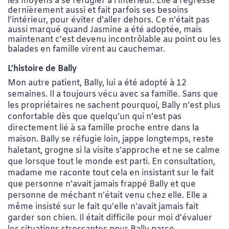
les moyens à se réfugier à l’intérieur. Elle a régressé
dernièrement aussi et fait parfois ses besoins
l’intérieur, pour éviter d’aller dehors. Ce n’était pas
aussi marqué quand Jasmine a été adoptée, mais
maintenant c’est devenu incontrôlable au point ou les
balades en famille virent au cauchemar.
L’histoire de Bally
Mon autre patient, Bally, lui a été adopté à 12
semaines. Il a toujours vécu avec sa famille. Sans que
les propriétaires ne sachent pourquoi, Bally n’est plus
confortable dès que quelqu’un qui n’est pas
directement lié à sa famille proche entre dans la
maison. Bally se réfugie loin, jappe longtemps, reste
haletant, grogne si la visite s’approche et ne se calme
que lorsque tout le monde est parti. En consultation,
madame me raconte tout cela en insistant sur le fait
que personne n’avait jamais frappé Bally et que
personne de méchant n’était venu chez elle. Elle a
même insisté sur le fait qu’elle n’avait jamais fait
garder son chien. Il était difficile pour moi d’évaluer