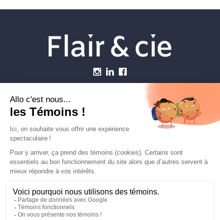
Menu
Établissements vétérinaires
Webzine
Carrière
Contactez-nous
FLAIRETCIE © 2026