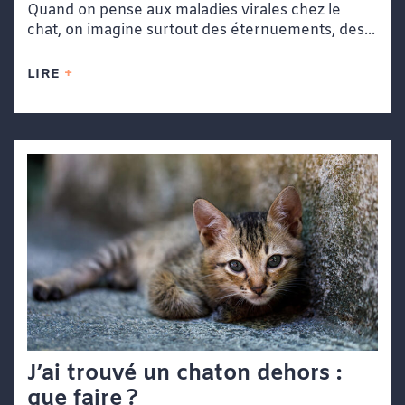
Quand on pense aux maladies virales chez le
chat, on imagine surtout des éternuements, des...
LIRE
J’ai trouvé un chaton dehors :
que faire ?