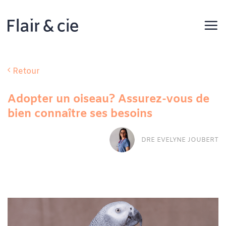
Passer
au
contenu
Retour
Adopter un oiseau? Assurez-vous de
bien connaître ses besoins
DRE EVELYNE JOUBERT