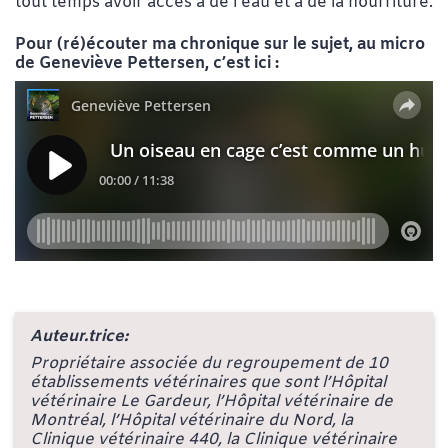
tout temps avoir accès à de l’eau et à de la nourriture.
Pour (ré)écouter ma chronique sur le sujet, au micro
de Geneviève Pettersen, c’est ici :
Auteur.trice:
Propriétaire associée du regroupement de 10
établissements vétérinaires que sont l’Hôpital
vétérinaire Le Gardeur, l’Hôpital vétérinaire de
Montréal, l’Hôpital vétérinaire du Nord, la
Clinique vétérinaire 440, la Clinique vétérinaire