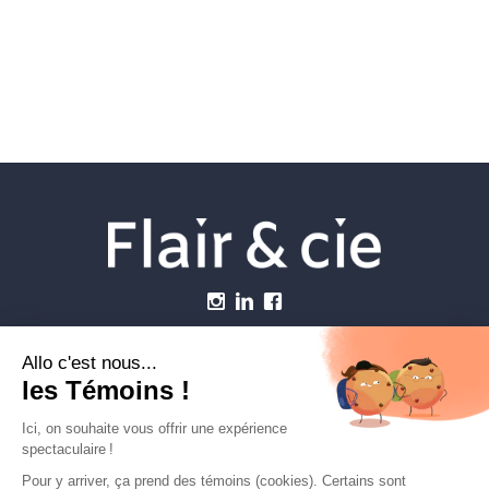
Menu
Établissements vétérinaires
Webzine
Carrière
Contactez-nous