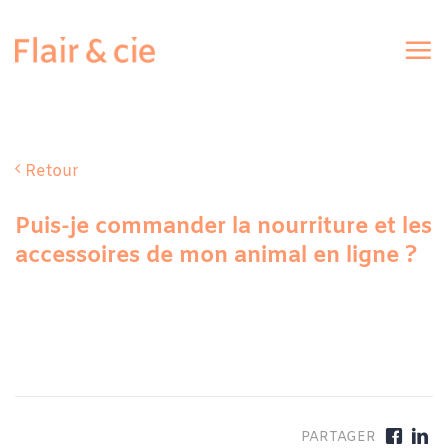
Passer
au
contenu
Retour
Puis-je commander la nourriture et les
accessoires de mon animal en ligne ?