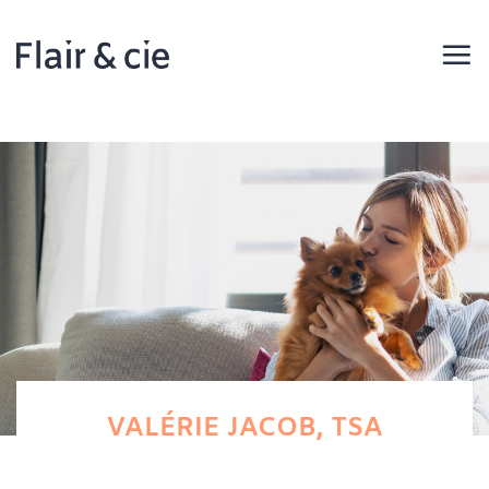
Passer
au
contenu
VALÉRIE JACOB, TSA