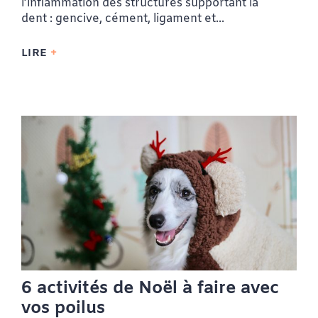
l’inflammation des structures supportant la
dent : gencive, cément, ligament et...
LIRE
6 activités de Noël à faire avec
vos poilus