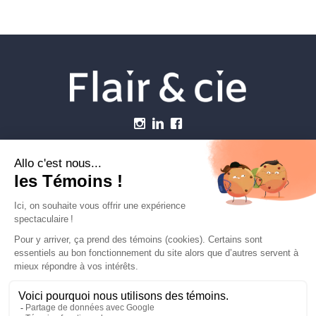
Menu
Établissements vétérinaires
Webzine
Carrière
Contactez-nous