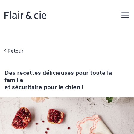
Passer
au
contenu
Retour
Des recettes délicieuses pour toute la
famille
et sécuritaire pour le chien !