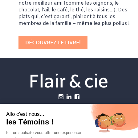
notre meilleur ami (comme les oignons, le
chocolat, l’ail, le café, le thé, les raisins…). Des
plats qui, c’est garanti, plairont à tous les
membres de la famille – même les plus poilus !
DÉCOUVREZ LE LIVRE!
Menu
Établissements vétérinaires
Webzine
Carrière