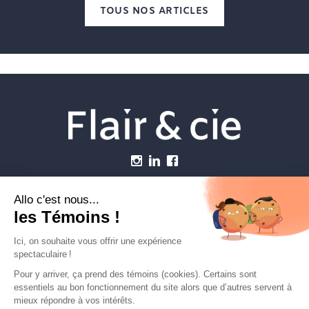
TOUS NOS ARTICLES
Menu
Établissements vétérinaires
Webzine
Carrière
Contactez-nous