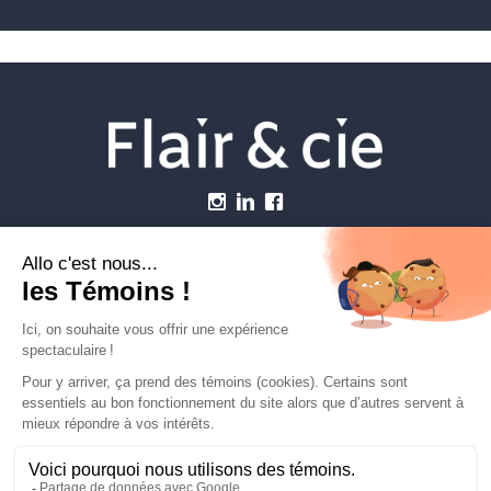
Menu
Établissements vétérinaires
Webzine
Carrière
Contactez-nous