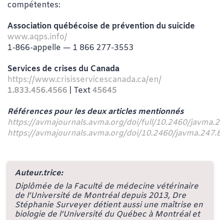
compétentes:
Association québécoise de prévention du suicide
www.aqps.info/
1-866-appelle — 1 866 277-3553
Services de crises du Canada
https://www.crisisservicescanada.ca/en/
1.833.456.4566
| Text
45645
Références pour les deux articles mentionnés
https://avmajournals.avma.org/doi/full/10.2460/javma.
https://avmajournals.avma.org/doi/10.2460/javma.247.
Auteur.trice:
Diplômée de la Faculté de médecine vétérinaire
de l’Université de Montréal depuis 2013, Dre
Stéphanie Surveyer détient aussi une maîtrise en
biologie de l’Université du Québec à Montréal et