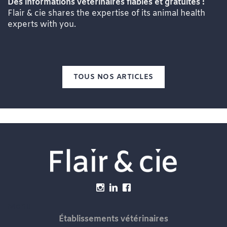
Des informations vétérinaires fiables et gratuites !
Flair & cie shares the expertise of its animal health
experts with you.
TOUS NOS ARTICLES
Menu
Établissements vétérinaires