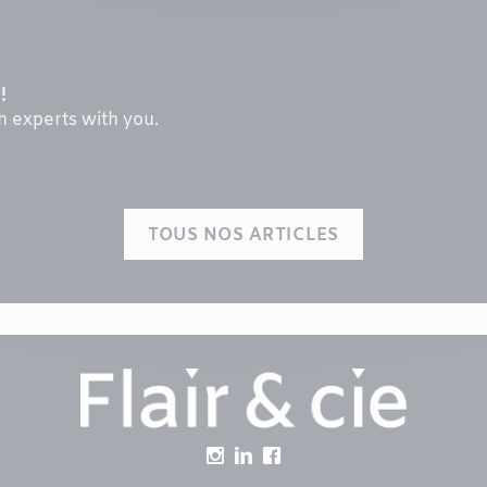
!
th experts with you.
TOUS NOS ARTICLES