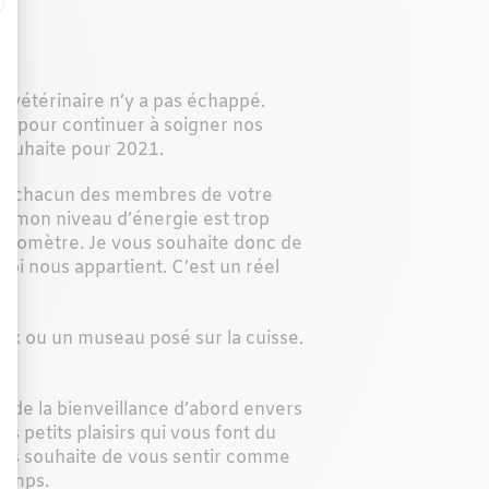
 vétérinaire n’y a pas échappé.
yer pour continuer à soigner nos
 souhaite pour 2021.
voir chacun des membres de votre
que mon niveau d’énergie est trop
on baromètre. Je vous souhaite donc de
oi nous appartient. C’est un réel
ux ou un museau posé sur la cuisse.
e de la bienveillance d’abord envers
 petits plaisirs qui vous font du
vous souhaite de vous sentir comme
temps.