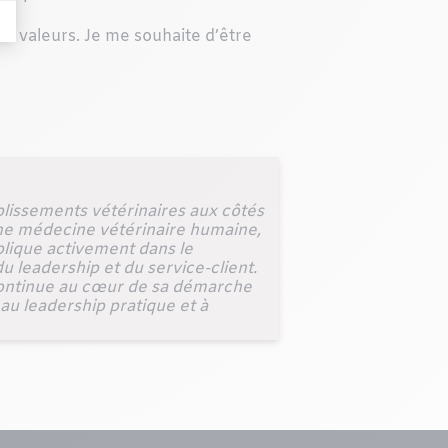
s valeurs. Je me souhaite d’être
blissements vétérinaires aux côtés
ne médecine vétérinaire humaine,
mplique activement dans le
u leadership et du service-client.
n continue au cœur de sa démarche
 au leadership pratique et à