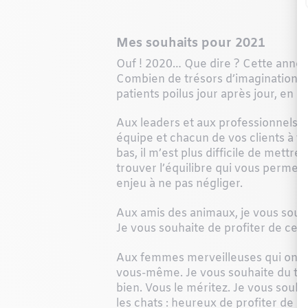
Mes souhaits pour 2021
Ouf ! 2020… Que dire ? Cette année 
Combien de trésors d’imagination, de
patients poilus jour après jour, en 
Aux leaders et aux professionnels, 
équipe et chacun de vos clients à tr
bas, il m’est plus difficile de mettr
trouver l’équilibre qui vous permet
enjeu à ne pas négliger.
Aux amis des animaux, je vous souh
Je vous souhaite de profiter de ces
Aux femmes merveilleuses qui ont to
vous-même. Je vous souhaite du temp
bien. Vous le méritez. Je vous souh
les chats : heureux de profiter de l