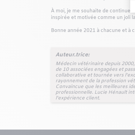
À moi, je me souhaite de continuer 
inspirée et motivée comme un joli la
Bonne année 2021 à chacune et à c
Auteur.trice:
Médecin vétérinaire depuis 2000, 
de 10 associées engagées et pass
collaborative et tournée vers l’ex
rayonnement de la profession vétér
Convaincue que les meilleures idé
professionnelle. Lucie Hénault inte
l’expérience client.