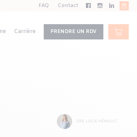
FAQ
Contact
ne
Carrière
PRENDRE UN RDV
DRE LUCIE HÉNAULT