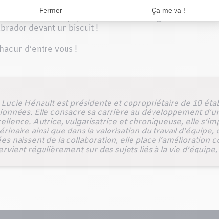
à croire en mon équipe et d’avoir le courage d’assumer me
brador devant un biscuit !
hacun d’entre vous !
Lucie Hénault est présidente et copropriétaire de 10 éta
ionnées. Elle consacre sa carrière au développement d’u
cellence. Autrice, vulgarisatrice et chroniqueuse, elle s’i
inaire ainsi que dans la valorisation du travail d’équipe, d
es naissent de la collaboration, elle place l’amélioratio
rvient régulièrement sur des sujets liés à la vie d’équipe,