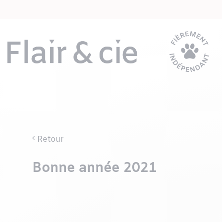
Passer
au
contenu
Retour
Bonne année 2021